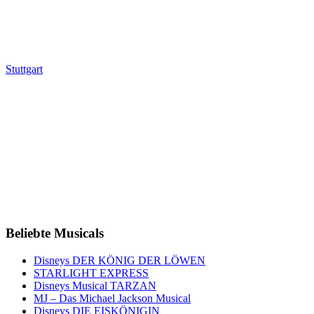
Stuttgart
Beliebte Musicals
Disneys DER KÖNIG DER LÖWEN
STARLIGHT EXPRESS
Disneys Musical TARZAN
MJ – Das Michael Jackson Musical
Disneys DIE EISKÖNIGIN