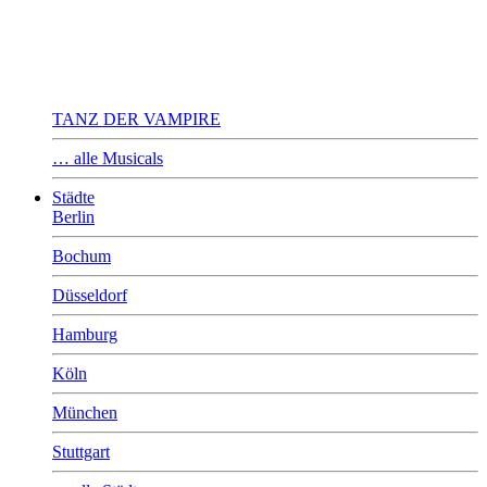
TANZ DER VAMPIRE
… alle Musicals
Städte
Berlin
Bochum
Düsseldorf
Hamburg
Köln
München
Stuttgart