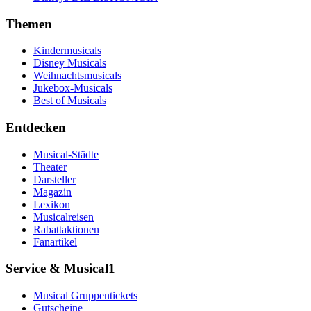
Themen
Kindermusicals
Disney Musicals
Weihnachtsmusicals
Jukebox-Musicals
Best of Musicals
Entdecken
Musical-Städte
Theater
Darsteller
Magazin
Lexikon
Musicalreisen
Rabattaktionen
Fanartikel
Service & Musical1
Musical Gruppentickets
Gutscheine