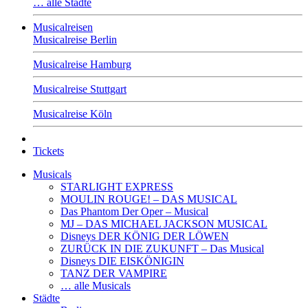
… alle Städte
Musicalreisen
Musicalreise Berlin
Musicalreise Hamburg
Musicalreise Stuttgart
Musicalreise Köln
Tickets
Musicals
STARLIGHT EXPRESS
MOULIN ROUGE! – DAS MUSICAL
Das Phantom Der Oper – Musical
MJ – DAS MICHAEL JACKSON MUSICAL
Disneys DER KÖNIG DER LÖWEN
ZURÜCK IN DIE ZUKUNFT – Das Musical
Disneys DIE EISKÖNIGIN
TANZ DER VAMPIRE
… alle Musicals
Städte