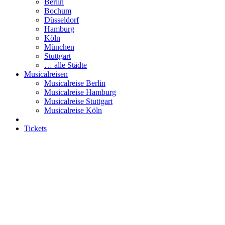
Berlin
Bochum
Düsseldorf
Hamburg
Köln
München
Stuttgart
… alle Städte
Musicalreisen
Musicalreise Berlin
Musicalreise Hamburg
Musicalreise Stuttgart
Musicalreise Köln
Tickets