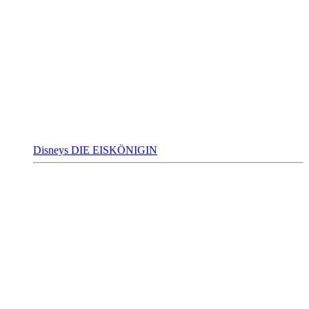
Disneys DIE EISKÖNIGIN