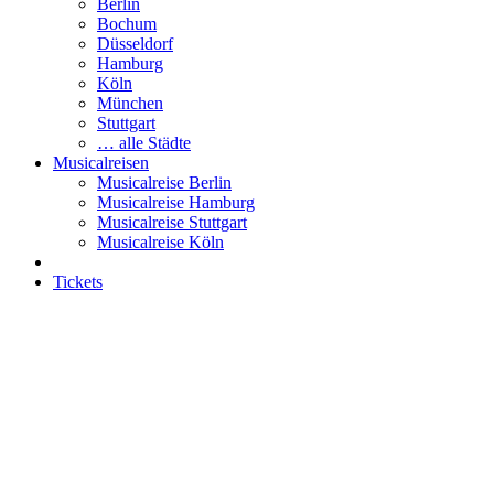
Berlin
Bochum
Düsseldorf
Hamburg
Köln
München
Stuttgart
… alle Städte
Musicalreisen
Musicalreise Berlin
Musicalreise Hamburg
Musicalreise Stuttgart
Musicalreise Köln
Tickets