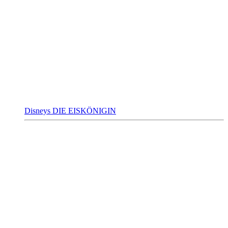
Disneys DIE EISKÖNIGIN