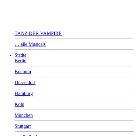
TANZ DER VAMPIRE
… alle Musicals
Städte
Berlin
Bochum
Düsseldorf
Hamburg
Köln
München
Stuttgart