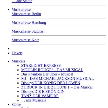
… alle Städte
Musicalreisen
Musicalreise Berlin
Musicalreise Hamburg
Musicalreise Stuttgart
Musicalreise Köln
Tickets
Musicals
STARLIGHT EXPRESS
MOULIN ROUGE! – DAS MUSICAL
Das Phantom Der Oper – Musical
MJ – DAS MICHAEL JACKSON MUSICAL
Disneys DER KÖNIG DER LÖWEN
ZURÜCK IN DIE ZUKUNFT – Das Musical
Disneys DIE EISKÖNIGIN
TANZ DER VAMPIRE
… alle Musicals
Städte