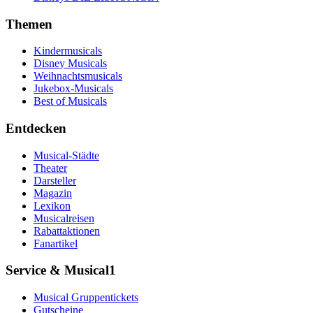
Themen
Kindermusicals
Disney Musicals
Weihnachtsmusicals
Jukebox-Musicals
Best of Musicals
Entdecken
Musical-Städte
Theater
Darsteller
Magazin
Lexikon
Musicalreisen
Rabattaktionen
Fanartikel
Service & Musical1
Musical Gruppentickets
Gutscheine