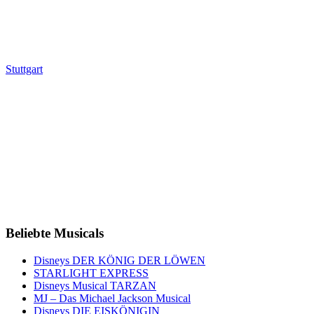
Stuttgart
Beliebte Musicals
Disneys DER KÖNIG DER LÖWEN
STARLIGHT EXPRESS
Disneys Musical TARZAN
MJ – Das Michael Jackson Musical
Disneys DIE EISKÖNIGIN