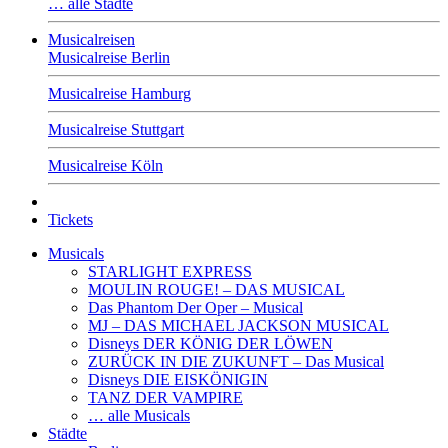
… alle Städte
Musicalreisen
Musicalreise Berlin
Musicalreise Hamburg
Musicalreise Stuttgart
Musicalreise Köln
Tickets
Musicals
STARLIGHT EXPRESS
MOULIN ROUGE! – DAS MUSICAL
Das Phantom Der Oper – Musical
MJ – DAS MICHAEL JACKSON MUSICAL
Disneys DER KÖNIG DER LÖWEN
ZURÜCK IN DIE ZUKUNFT – Das Musical
Disneys DIE EISKÖNIGIN
TANZ DER VAMPIRE
… alle Musicals
Städte