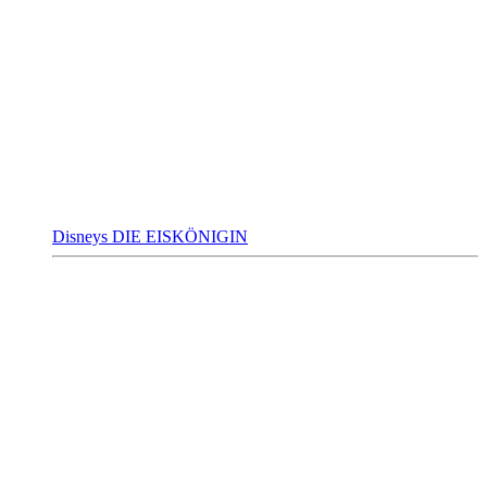
Disneys DIE EISKÖNIGIN