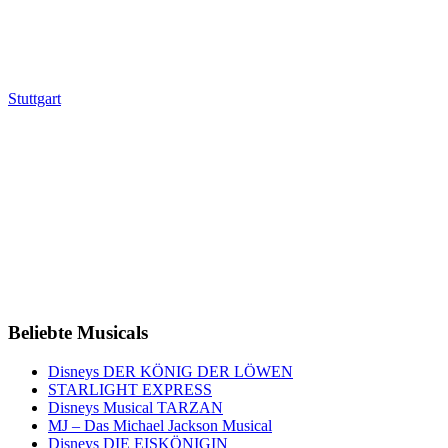
Stuttgart
Beliebte Musicals
Disneys DER KÖNIG DER LÖWEN
STARLIGHT EXPRESS
Disneys Musical TARZAN
MJ – Das Michael Jackson Musical
Disneys DIE EISKÖNIGIN