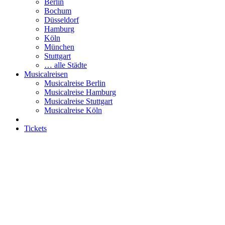
Berlin
Bochum
Düsseldorf
Hamburg
Köln
München
Stuttgart
… alle Städte
Musicalreisen
Musicalreise Berlin
Musicalreise Hamburg
Musicalreise Stuttgart
Musicalreise Köln
Tickets