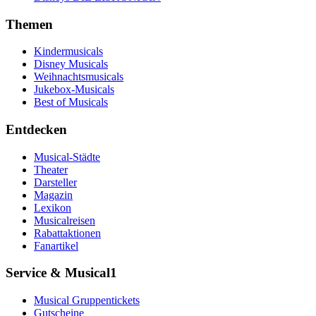
Themen
Kindermusicals
Disney Musicals
Weihnachtsmusicals
Jukebox-Musicals
Best of Musicals
Entdecken
Musical-Städte
Theater
Darsteller
Magazin
Lexikon
Musicalreisen
Rabattaktionen
Fanartikel
Service & Musical1
Musical Gruppentickets
Gutscheine