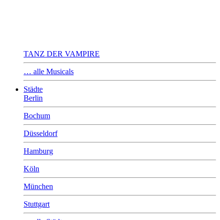
TANZ DER VAMPIRE
… alle Musicals
Städte
Berlin
Bochum
Düsseldorf
Hamburg
Köln
München
Stuttgart