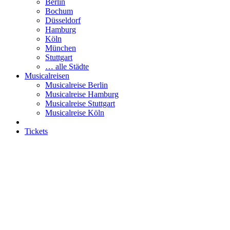
Berlin
Bochum
Düsseldorf
Hamburg
Köln
München
Stuttgart
… alle Städte
Musicalreisen
Musicalreise Berlin
Musicalreise Hamburg
Musicalreise Stuttgart
Musicalreise Köln
Tickets