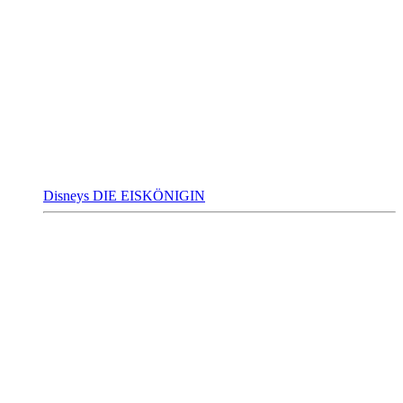
Disneys DIE EISKÖNIGIN