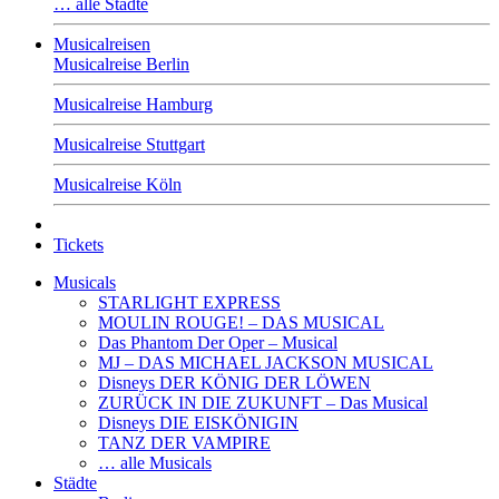
… alle Städte
Musicalreisen
Musicalreise Berlin
Musicalreise Hamburg
Musicalreise Stuttgart
Musicalreise Köln
Tickets
Musicals
STARLIGHT EXPRESS
MOULIN ROUGE! – DAS MUSICAL
Das Phantom Der Oper – Musical
MJ – DAS MICHAEL JACKSON MUSICAL
Disneys DER KÖNIG DER LÖWEN
ZURÜCK IN DIE ZUKUNFT – Das Musical
Disneys DIE EISKÖNIGIN
TANZ DER VAMPIRE
… alle Musicals
Städte