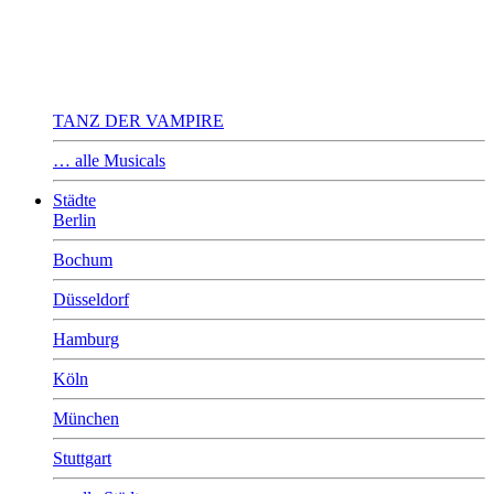
TANZ DER VAMPIRE
… alle Musicals
Städte
Berlin
Bochum
Düsseldorf
Hamburg
Köln
München
Stuttgart