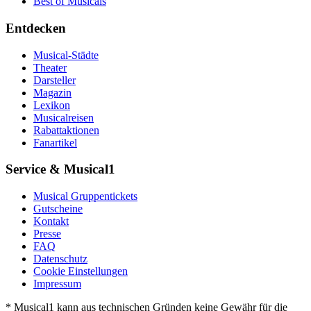
Best of Musicals
Entdecken
Musical-Städte
Theater
Darsteller
Magazin
Lexikon
Musicalreisen
Rabattaktionen
Fanartikel
Service & Musical1
Musical Gruppentickets
Gutscheine
Kontakt
Presse
FAQ
Datenschutz
Cookie Einstellungen
Impressum
* Musical1 kann aus technischen Gründen keine Gewähr für die