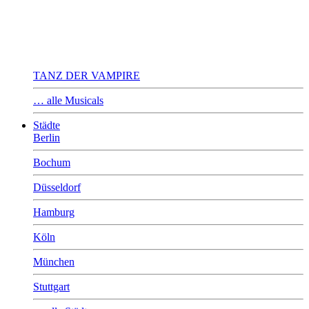
TANZ DER VAMPIRE
… alle Musicals
Städte
Berlin
Bochum
Düsseldorf
Hamburg
Köln
München
Stuttgart