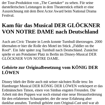
der Tour-Produktion von „The Caretaker“ zu sehen. Für seine
darstellerischen Leistungen in dem Theaterstück erhielt er eine
Auszeichnung mit dem Best Actor Award beim National Drama
Festival.
Kam für das Musical DER GLÖCKNER
VON NOTRE DAME nach Deutschland
Auch am Civic Theatre in Leeds konnte Turnbull überzeugen. 2000
übernahm er hier die Rolle des Motel im Stück „Fiddler on the
Roof“. Ein Jahr später zog Turnbull nach Deutschland. Zunächst
spielte er am Potsdamer Platz in Berlin im Disney-Musical DER
GLÖCKNER VON NOTRE DAME.
Gehörte zur Originalbesetzung vom KÖNIG DER
LÖWEN
Disney blieb der Brite auch mit seiner nächsten Rolle treu: Im
Hamburger Musical DER KÖNIG DER LÖWEN verkörpert er das
Erdmännchen Timon, einen von Simbas engsten Freunden. Die
Arbeit mit den Puppen war noch einmal eine neue Herausforderung
für den erfahrenen Schauspieler, der die neue Erfahrung aber
dankbar annahm. Turnbull gehörte zum Original-Cast und war ab