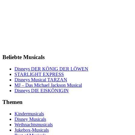
Beliebte Musicals
Disneys DER KÖNIG DER LÖWEN
STARLIGHT EXPRESS
Disneys Musical TARZAN
MJ – Das Michael Jackson Musical
Disneys DIE EISKÖNIGIN
Themen
Kindermusicals
Disney Musicals
Weihnachtsmusicals
Jukebox-Musicals