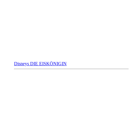
Disneys DIE EISKÖNIGIN