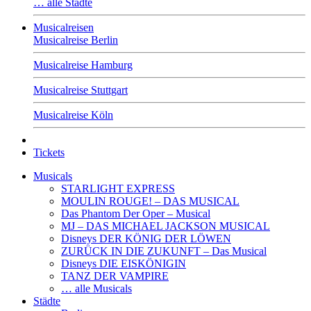
… alle Städte
Musicalreisen
Musicalreise Berlin
Musicalreise Hamburg
Musicalreise Stuttgart
Musicalreise Köln
Tickets
Musicals
STARLIGHT EXPRESS
MOULIN ROUGE! – DAS MUSICAL
Das Phantom Der Oper – Musical
MJ – DAS MICHAEL JACKSON MUSICAL
Disneys DER KÖNIG DER LÖWEN
ZURÜCK IN DIE ZUKUNFT – Das Musical
Disneys DIE EISKÖNIGIN
TANZ DER VAMPIRE
… alle Musicals
Städte