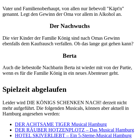
Vater und Familienoberhaupt, von allen nur liebevoll "Käpt'n"
genannt. Legt den Gewinn der Oma vor allem in Alkohol an.
Der Nachwuchs
Die vier Kinder der Familie König sind nach Omas Gewinn
ebenfalls dem Kaufrausch verfallen. Ob das lange gut gehen kann?
Berta
Auch die liebestolle Nachbarin Berta ist wieder mit von der Partie,
wenn es für die Familie König in ein neues Abenteuer geht.
Spielzeit abgelaufen
Leider wird DIE KÖNIGS SCHENKEN NACH! derzeit nicht
mehr aufgeführt. Die folgenden Musicals, können aber aktuell in
Hamburg angesehen werden:
DER ACHTSAME TIGER Musical Hamburg
DER RÄUBER HOTZENPLOTZ – Das Musical Hamburg
HOTEL SKIVERLIEBT – Ein 5-Sterne-Musical Hamburg