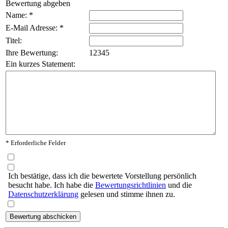
Bewertung abgeben
Name: *
E-Mail Adresse: *
Titel:
Ihre Bewertung:
1
2
3
4
5
Ein kurzes Statement:
* Erforderliche Felder
Ich bestätige, dass ich die bewertete Vorstellung persönlich
besucht habe. Ich habe die
Bewertungsrichtlinien
und die
Datenschutzerklärung
gelesen und stimme ihnen zu.