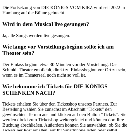
Die Fortsetzung von DIE KÖNIGS VOM KIEZ wird seit 2022 in
Hamburg auf die Bühne gebracht.
Wird in dem Musical live gesungen?
Ja, alle Songs werden live gesungen.
Wie lange vor Vorstellungsbeginn sollte ich am
Theater sein?
Der Einlass beginnt etwa 30 Minuten vor der Vorstellung. Das
Schmidt Theater empfiehlt, direkt zu Einlassbeginn vor Ort zu sein,
wenn es im Theatersaal noch nicht so voll ist.
Wie bekomme ich Tickets für DIE KÖNIGS
SCHENKEN NACH?
Tickets erhalten Sie über den Ticketshop unseres Partners. Zur
Bestellung wählen Sie zunächst im Abschnitt “Tickets” den
gewünschten Termin aus und klicken auf den Button “Tickets”. Sie
werden direkt zum Ticketshop weitergeleitet und können dort Ihre
Buchung abschließen. Außerdem können Sie auswählen, ob Sie die
Tickets per Post erhalten, auf Ihr Smartphone laden oder selbst