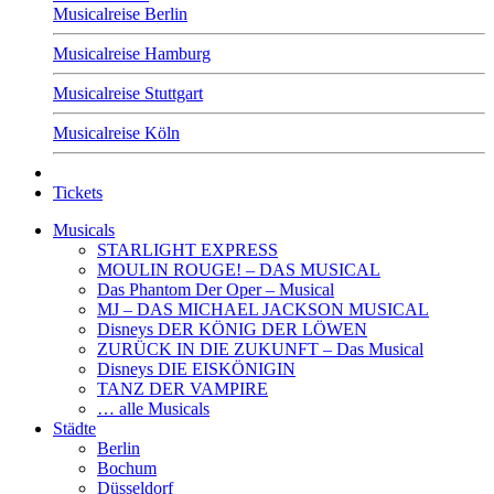
Musicalreise Berlin
Musicalreise Hamburg
Musicalreise Stuttgart
Musicalreise Köln
Tickets
Musicals
STARLIGHT EXPRESS
MOULIN ROUGE! – DAS MUSICAL
Das Phantom Der Oper – Musical
MJ – DAS MICHAEL JACKSON MUSICAL
Disneys DER KÖNIG DER LÖWEN
ZURÜCK IN DIE ZUKUNFT – Das Musical
Disneys DIE EISKÖNIGIN
TANZ DER VAMPIRE
… alle Musicals
Städte
Berlin
Bochum
Düsseldorf