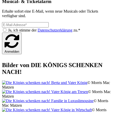
Musical- & Ticketalarm
Erhalte sofort eine E-Mail, wenn neue Musicals oder Tickets
verfügbar sind.
Ja, ich stimme der
Datenschutzerklärung
zu.*
Anmelden
Bilder von DIE KÖNIGS SCHENKEN
NACH!
© Morris Mac
Matzen
© Morris Mac
Matzen
© Morris
Mac Matzen
© Morris