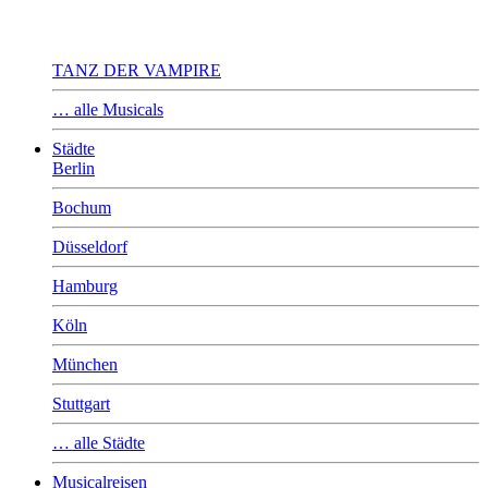
TANZ DER VAMPIRE
… alle Musicals
Städte
Berlin
Bochum
Düsseldorf
Hamburg
Köln
München
Stuttgart
… alle Städte
Musicalreisen