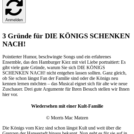
Anmelden
3 Gründe für DIE KÖNIGS SCHENKEN
NACH!
Pointierter Humor, beschwingte Songs und ein erfahrenes
Ensemble, das den Hamburger Kiez mit viel Liebe portraitiert: Es
gibt viele gute Gründe, warum Sie sich DIE KÖNIGS
SCHENKEN NACH! nicht entgehen lassen sollten. Ganz gleich,
ob Sie schon längst Fan der Familie sind oder die Königs neu
kennen lernen möchten – das Musical eignet sich für alte wie neue
Zuschauer. Drei gute Argumente für Ihren Besuch stellen wir Ihnen
hier vor.
Wiedersehen mit einer Kult-Familie
© Morris Mac Matzen
Die Königs vom Kiez sind schon längst Kult und weit über die
Grenzen der Hansestadt hinaus bekannt. Nun geht es für sie auf in