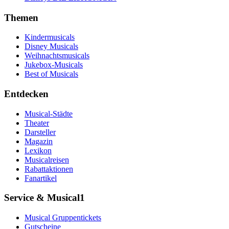
Themen
Kindermusicals
Disney Musicals
Weihnachtsmusicals
Jukebox-Musicals
Best of Musicals
Entdecken
Musical-Städte
Theater
Darsteller
Magazin
Lexikon
Musicalreisen
Rabattaktionen
Fanartikel
Service & Musical1
Musical Gruppentickets
Gutscheine