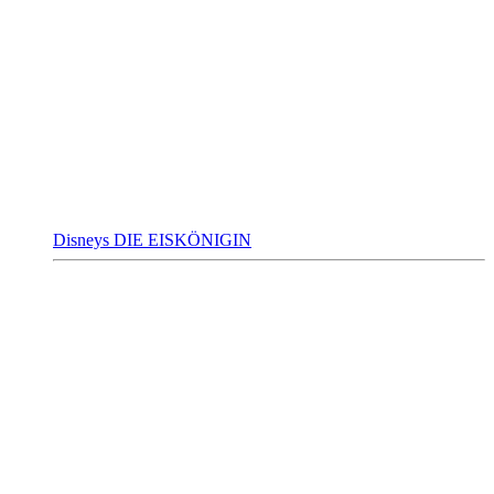
Disneys DIE EISKÖNIGIN