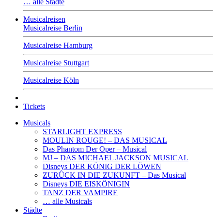
… alle Städte
Musicalreisen
Musicalreise Berlin
Musicalreise Hamburg
Musicalreise Stuttgart
Musicalreise Köln
Tickets
Musicals
STARLIGHT EXPRESS
MOULIN ROUGE! – DAS MUSICAL
Das Phantom Der Oper – Musical
MJ – DAS MICHAEL JACKSON MUSICAL
Disneys DER KÖNIG DER LÖWEN
ZURÜCK IN DIE ZUKUNFT – Das Musical
Disneys DIE EISKÖNIGIN
TANZ DER VAMPIRE
… alle Musicals
Städte