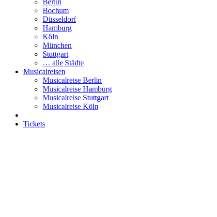
Berlin
Bochum
Düsseldorf
Hamburg
Köln
München
Stuttgart
… alle Städte
Musicalreisen
Musicalreise Berlin
Musicalreise Hamburg
Musicalreise Stuttgart
Musicalreise Köln
Tickets