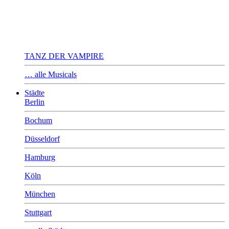
TANZ DER VAMPIRE
… alle Musicals
Städte
Berlin
Bochum
Düsseldorf
Hamburg
Köln
München
Stuttgart