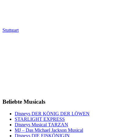
Stuttgart
Beliebte Musicals
Disneys DER KÖNIG DER LÖWEN
STARLIGHT EXPRESS
Disneys Musical TARZAN
MJ – Das Michael Jackson Musical
Disneys DIE EISKÖNIGIN