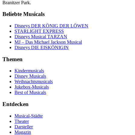
Branitzer Park.
Beliebte Musicals
Disneys DER KÖNIG DER LÖWEN
STARLIGHT EXPRESS
Disneys Musical TARZAN
MJ – Das Michael Jackson Musical
Disneys DIE EISKÖNIGIN
Themen
Kindermusicals
Disney Musicals
Weihnachtsmusicals
Jukebox-Musicals
Best of Musicals
Entdecken
Musical-Städte
Theater
Darsteller
Magazin