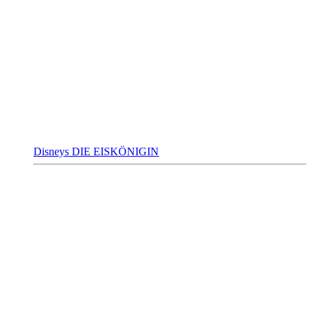
Disneys DIE EISKÖNIGIN