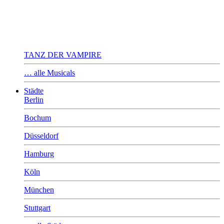
TANZ DER VAMPIRE
… alle Musicals
Städte
Berlin
Bochum
Düsseldorf
Hamburg
Köln
München
Stuttgart