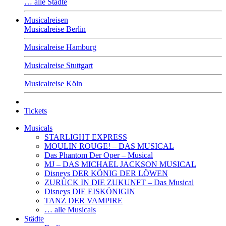
… alle Städte
Musicalreisen
Musicalreise Berlin
Musicalreise Hamburg
Musicalreise Stuttgart
Musicalreise Köln
Tickets
Musicals
STARLIGHT EXPRESS
MOULIN ROUGE! – DAS MUSICAL
Das Phantom Der Oper – Musical
MJ – DAS MICHAEL JACKSON MUSICAL
Disneys DER KÖNIG DER LÖWEN
ZURÜCK IN DIE ZUKUNFT – Das Musical
Disneys DIE EISKÖNIGIN
TANZ DER VAMPIRE
… alle Musicals
Städte