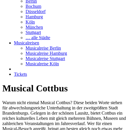
Berlin
Bochum
Düsseldorf
Hamburg
Köln
München
Stuttgart
… alle Städte
Musicalreisen
Musicalreise Berlin
Musicalreise Hamburg
Musicalreise Stuttgart
Musicalreise Köln
Tickets
Musical Cottbus
Warum nicht einmal Musical Cottbus? Diese beiden Worte stehen
für abwechslungsreiche Unterhaltung in der zweitgrößten Stadt
Brandenburgs. Gelegen in der schönen Lausitz, bietet Cottbus ein
reiches kulturelles Leben mit gleich mehreren Bühnen, Museen und
zahlreichen Veranstaltungen im Jahresverlauf. Wer für einen
Musical-Besuch anreißt, bringt am besten gleich noch etwas mehr