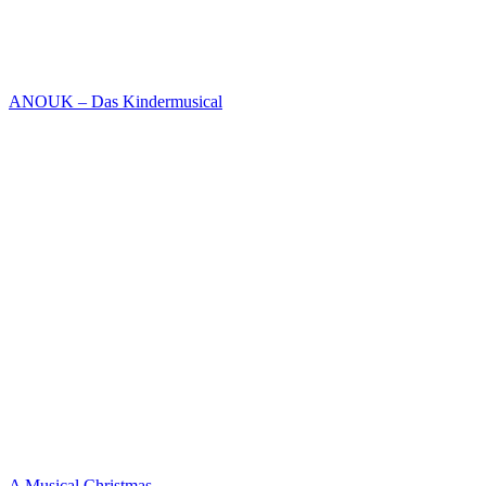
ANOUK – Das Kindermusical
A Musical Christmas