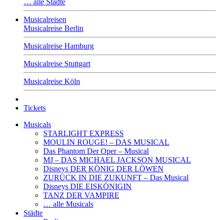
… alle Städte
Musicalreisen
Musicalreise Berlin
Musicalreise Hamburg
Musicalreise Stuttgart
Musicalreise Köln
Tickets
Musicals
STARLIGHT EXPRESS
MOULIN ROUGE! – DAS MUSICAL
Das Phantom Der Oper – Musical
MJ – DAS MICHAEL JACKSON MUSICAL
Disneys DER KÖNIG DER LÖWEN
ZURÜCK IN DIE ZUKUNFT – Das Musical
Disneys DIE EISKÖNIGIN
TANZ DER VAMPIRE
… alle Musicals
Städte