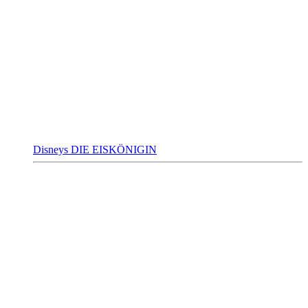
Disneys DIE EISKÖNIGIN