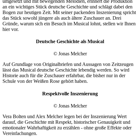
umgesetzt und mit bewegenden Melodien, erinnert die Produktion
an ein wichtiges Stück deutsche Geschichte und schlägt dabei den
Bogen zur heutigen Zeit. Mit seiner packenden Inszenierung spricht
das Stück sowohl jüngere als auch ältere Zuschauer an. Drei
Gründe, warum sich ein Besuch im Musical lohnt, stellen wir Ihnen
hier vor.
Deutsche Geschichte als Musical
© Jonas Melcher
Auf Grundlage von Originalbriefen und Aussagen von Zeitzeugen
lässt das Musical deutsche Geschichte lebendig werden. So wird
Historie auch für die Zuschauer erfahrbar, die bisher nur in der
Schule von der Weißen Rose gehört haben.
Respektvolle Inszenierung
© Jonas Melcher
Vera Bolten und Alex Melcher legen bei der Inszenierung Wert
darauf, die Geschichte mit Respekt, historischer Genauigkeit und
emotionaler Wahrhaftigkeit zu erzählen - ohne große Effekte oder
Vereinfachungen.