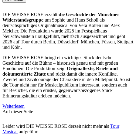
DIE WEISSE ROSE erzählt
die Geschichte der Münchner
Widerstandsgruppe
um Sophie und Hans Scholl als
deutschsprachiges Originalmusical von Vera Bolten und Alex
Melcher. Die Produktion wurde 2025 im Festspielhaus
Neuschwanstein uraufgeführt, mehrfach ausgezeichnet und geht
2026 auf Tour durch Berlin, Düsseldorf, München, Füssen, Stuttgart
und Köln.
DIE WEISSE ROSE bringt ein wichtiges Stuck deutsche
Geschichte auf die Bühne – historisch genau und mit großen
Emotionen. Die Produktion zeigt
Originaltexte, Briefe und
dokumentierte Zitate
und rückt damit die innere Konflikte,
Zweifel und Zivilcourage der Charaktere in den Mittelpunkt. So ist
die Tour nicht nur für Musicalpublikum interessant, sondern auch
für Besucher, die ein ernstes, gegenwartsbezogenes Stück
Erinnerungskultur erleben möchten.
Weiterlesen
Auf dieser Seite
Leider wird DIE WEISSE ROSE derzeit nicht mehr als
Tour
Musical
aufgeführt.