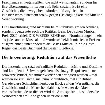
Faschismus entgegenstellten, die nicht wegschauten, sondern für
ihre Überzeugung ihr Leben aufs Spiel setzten. Es ist eine
Geschichte, die bewegt, herausfordert und zugleich ein
künstlerisches Statement setzt – gegen Gleichgültigkeit, für Mut und
Verantwortung.
Die Uraufführung fand nicht nur beim Publikum großen Anklang,
sondern überzeugte auch die Kritiker. Beim Deutschen Musical
Preis 2025 erhielt DIE WEISSE ROSE neun Nominierungen, mehr
als jedes andere Musical, und wurde schließlich mit sieben Preisen
ausgezeichnet, unter anderem als Bestes Musical, für die Beste
Regie, das Beste Buch und die Besten Liedtexte.
Die Inszenierung: Reduktion auf das Wesentliche
Die Inszenierung setzt auf radikale Reduktion: Bühne und Kostüme
sind komplett in Schwarz gehalten, als einzige Requisiten dienen
schwarze Würfel, die immer wieder neu arrangiert werden – mal
werden sie zur Küche, mal zum Schreibtisch, mal zur Bühne.
Gerade diese Schlichtheit lenkt den Blick auf das Wesentliche: die
Geschichte und die Menschen dahinter. Je weiter der Abend
voranschreitet, desto dichter wird die Atmosphäre – besonders die
Verhörszenen am Ende gehen unter die Haut.