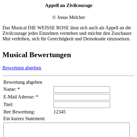
Appell an Zivilcourage
© Jonas Melcher
Das Musical DIE WEISSE ROSE lässt sich auch als Appell an die
Zivilcourage jedes Einzelnen verstehen und möchte den Zuschauer
Mut verleihen, sich für Gerechtigkeit und Demokratie einzusetzen.
Musical Bewertungen
Bewertung abgeben
Bewertung abgeben
Name: *
E-Mail Adresse: *
Titel:
Ihre Bewertung:
1
2
3
4
5
Ein kurzes Statement: