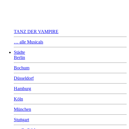
TANZ DER VAMPIRE
… alle Musicals
Städte
Berlin
Bochum
Düsseldorf
Hamburg
Köln
München
Stuttgart