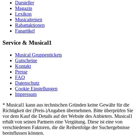
Darsteller
Magazin
Lexikon
Musicalreisen
Rabattaktionen
Fanartikel
Service & Musical1
Musical Gruppentickets
Gutscheine
Kontakt
Presse
FAQ
Datenschutz
Cookie Einstellungen
Impressum
* Musical1 kann aus technischen Gründen keine Gewähr für die
Richtigkeit der (Preis-)Angaben übernehmen. Bitte überprüfen Sie
vor dem Kauf die Details auf der Website des Anbieters. Musical1
erhält von seinen Partnern eine Vergütung. Diese ist eine von
verschiedenen Faktoren, die die Reihenfolge der Suchergebnisse
beeinflussen können.