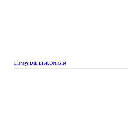
Disneys DIE EISKÖNIGIN