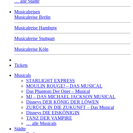
… alle Städte
Musicalreisen
Musicalreise Berlin
Musicalreise Hamburg
Musicalreise Stuttgart
Musicalreise Köln
Tickets
Musicals
STARLIGHT EXPRESS
MOULIN ROUGE! – DAS MUSICAL
Das Phantom Der Oper – Musical
MJ – DAS MICHAEL JACKSON MUSICAL
Disneys DER KÖNIG DER LÖWEN
ZURÜCK IN DIE ZUKUNFT – Das Musical
Disneys DIE EISKÖNIGIN
TANZ DER VAMPIRE
… alle Musicals
Städte