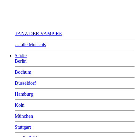
TANZ DER VAMPIRE
… alle Musicals
Städte
Berlin
Bochum
Düsseldorf
Hamburg
Köln
München
Stuttgart