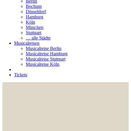
Berlin
Bochum
Düsseldorf
Hamburg
Köln
München
Stuttgart
… alle Städte
Musicalreisen
Musicalreise Berlin
Musicalreise Hamburg
Musicalreise Stuttgart
Musicalreise Köln
Tickets