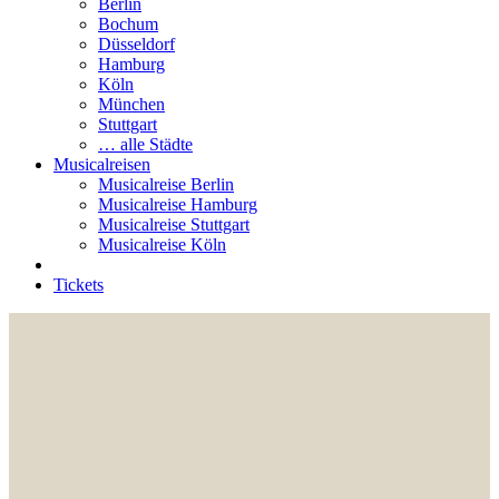
Berlin
Bochum
Düsseldorf
Hamburg
Köln
München
Stuttgart
… alle Städte
Musicalreisen
Musicalreise Berlin
Musicalreise Hamburg
Musicalreise Stuttgart
Musicalreise Köln
Tickets