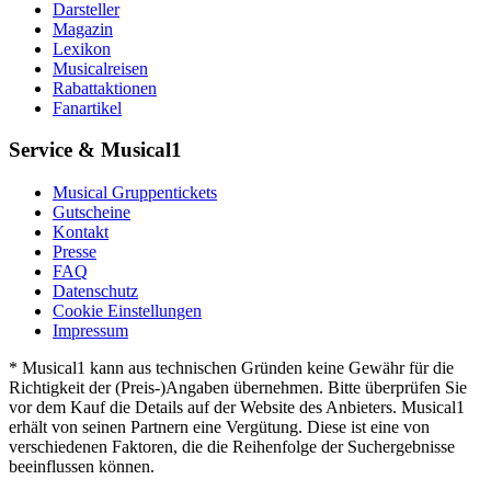
Darsteller
Magazin
Lexikon
Musicalreisen
Rabattaktionen
Fanartikel
Service & Musical1
Musical Gruppentickets
Gutscheine
Kontakt
Presse
FAQ
Datenschutz
Cookie Einstellungen
Impressum
* Musical1 kann aus technischen Gründen keine Gewähr für die
Richtigkeit der (Preis-)Angaben übernehmen. Bitte überprüfen Sie
vor dem Kauf die Details auf der Website des Anbieters. Musical1
erhält von seinen Partnern eine Vergütung. Diese ist eine von
verschiedenen Faktoren, die die Reihenfolge der Suchergebnisse
beeinflussen können.