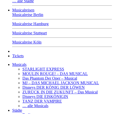
… alle Städte
Musicalreisen
Musicalreise Berlin
Musicalreise Hamburg
Musicalreise Stuttgart
Musicalreise Köln
Tickets
Musicals
STARLIGHT EXPRESS
MOULIN ROUGE! – DAS MUSICAL
Das Phantom Der Oper – Musical
MJ – DAS MICHAEL JACKSON MUSICAL
Disneys DER KÖNIG DER LÖWEN
ZURÜCK IN DIE ZUKUNFT – Das Musical
Disneys DIE EISKÖNIGIN
TANZ DER VAMPIRE
… alle Musicals
Städte