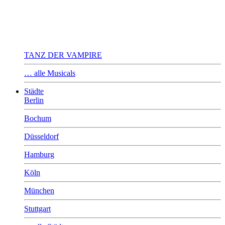
TANZ DER VAMPIRE
… alle Musicals
Städte
Berlin
Bochum
Düsseldorf
Hamburg
Köln
München
Stuttgart