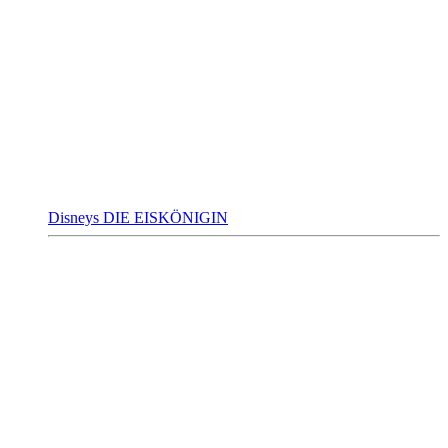
Disneys DIE EISKÖNIGIN