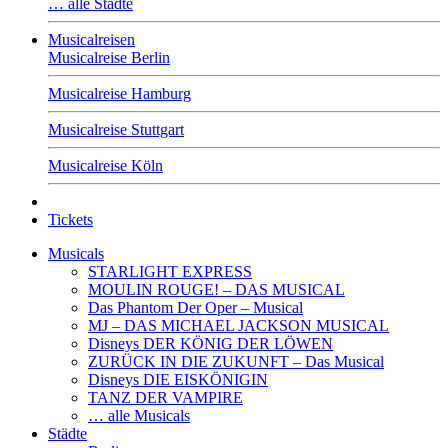
… alle Städte
Musicalreisen
Musicalreise Berlin
Musicalreise Hamburg
Musicalreise Stuttgart
Musicalreise Köln
Tickets
Musicals
STARLIGHT EXPRESS
MOULIN ROUGE! – DAS MUSICAL
Das Phantom Der Oper – Musical
MJ – DAS MICHAEL JACKSON MUSICAL
Disneys DER KÖNIG DER LÖWEN
ZURÜCK IN DIE ZUKUNFT – Das Musical
Disneys DIE EISKÖNIGIN
TANZ DER VAMPIRE
… alle Musicals
Städte