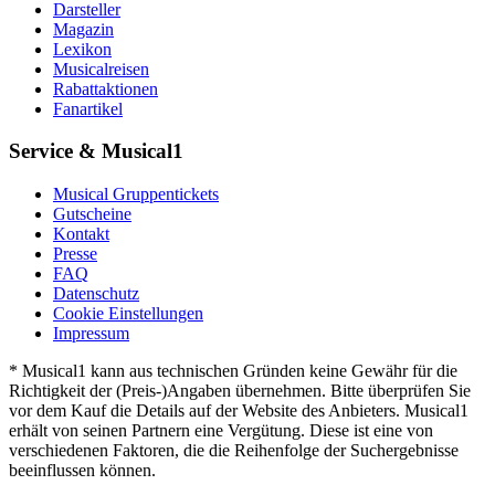
Darsteller
Magazin
Lexikon
Musicalreisen
Rabattaktionen
Fanartikel
Service & Musical1
Musical Gruppentickets
Gutscheine
Kontakt
Presse
FAQ
Datenschutz
Cookie Einstellungen
Impressum
* Musical1 kann aus technischen Gründen keine Gewähr für die
Richtigkeit der (Preis-)Angaben übernehmen. Bitte überprüfen Sie
vor dem Kauf die Details auf der Website des Anbieters. Musical1
erhält von seinen Partnern eine Vergütung. Diese ist eine von
verschiedenen Faktoren, die die Reihenfolge der Suchergebnisse
beeinflussen können.