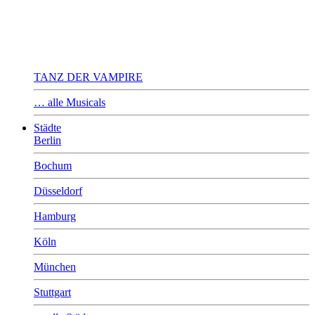
TANZ DER VAMPIRE
… alle Musicals
Städte
Berlin
Bochum
Düsseldorf
Hamburg
Köln
München
Stuttgart