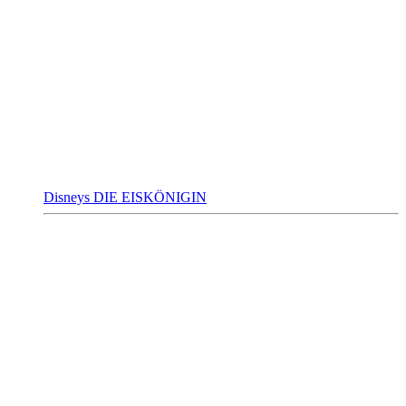
Disneys DIE EISKÖNIGIN