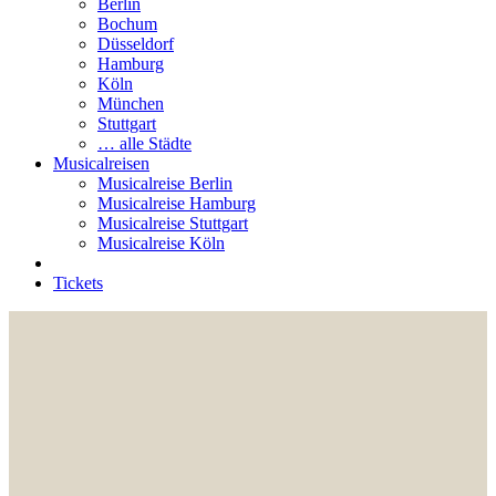
Berlin
Bochum
Düsseldorf
Hamburg
Köln
München
Stuttgart
… alle Städte
Musicalreisen
Musicalreise Berlin
Musicalreise Hamburg
Musicalreise Stuttgart
Musicalreise Köln
Tickets