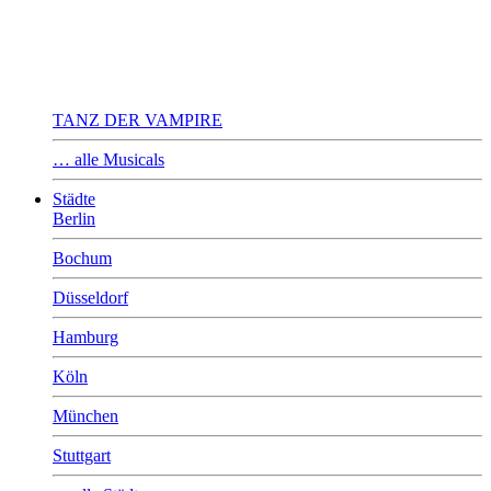
TANZ DER VAMPIRE
… alle Musicals
Städte
Berlin
Bochum
Düsseldorf
Hamburg
Köln
München
Stuttgart