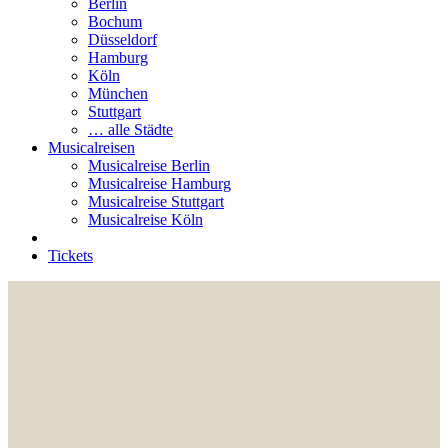
Berlin
Bochum
Düsseldorf
Hamburg
Köln
München
Stuttgart
… alle Städte
Musicalreisen
Musicalreise Berlin
Musicalreise Hamburg
Musicalreise Stuttgart
Musicalreise Köln
Tickets