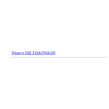
Disneys DIE EISKÖNIGIN