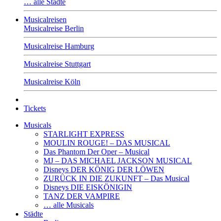
… alle Städte
Musicalreisen
Musicalreise Berlin
Musicalreise Hamburg
Musicalreise Stuttgart
Musicalreise Köln
Tickets
Musicals
STARLIGHT EXPRESS
MOULIN ROUGE! – DAS MUSICAL
Das Phantom Der Oper – Musical
MJ – DAS MICHAEL JACKSON MUSICAL
Disneys DER KÖNIG DER LÖWEN
ZURÜCK IN DIE ZUKUNFT – Das Musical
Disneys DIE EISKÖNIGIN
TANZ DER VAMPIRE
… alle Musicals
Städte