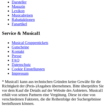
Darsteller
Magazin
Lexikon
Musicalreisen
Rabattaktionen
Fanartikel
Service & Musical1
Musical Gruppentickets
Gutscheine
Kontakt
Presse
FAQ
Datenschutz
Cookie Einstellungen
Impressum
* Musical1 kann aus technischen Gründen keine Gewähr für die
Richtigkeit der (Preis-)Angaben übernehmen. Bitte überprüfen Sie
vor dem Kauf die Details auf der Website des Anbieters. Musical1
erhält von seinen Partnern eine Vergütung. Diese ist eine von
verschiedenen Faktoren, die die Reihenfolge der Suchergebnisse
beeinflussen können.