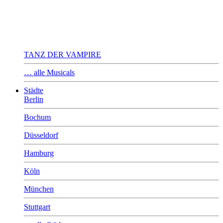
TANZ DER VAMPIRE
… alle Musicals
Städte
Berlin
Bochum
Düsseldorf
Hamburg
Köln
München
Stuttgart