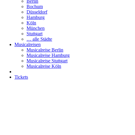
Berlin
Bochum
Düsseldorf
Hamburg
Köln
München
Stuttgart
… alle Städte
Musicalreisen
Musicalreise Berlin
Musicalreise Hamburg
Musicalreise Stuttgart
Musicalreise Köln
Tickets