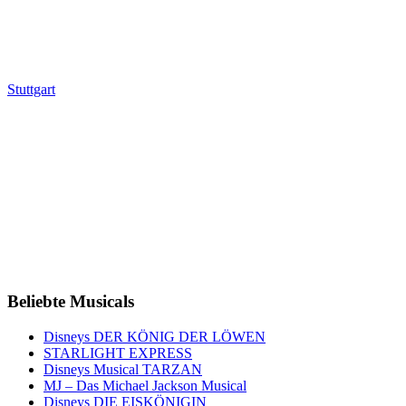
Stuttgart
Beliebte Musicals
Disneys DER KÖNIG DER LÖWEN
STARLIGHT EXPRESS
Disneys Musical TARZAN
MJ – Das Michael Jackson Musical
Disneys DIE EISKÖNIGIN