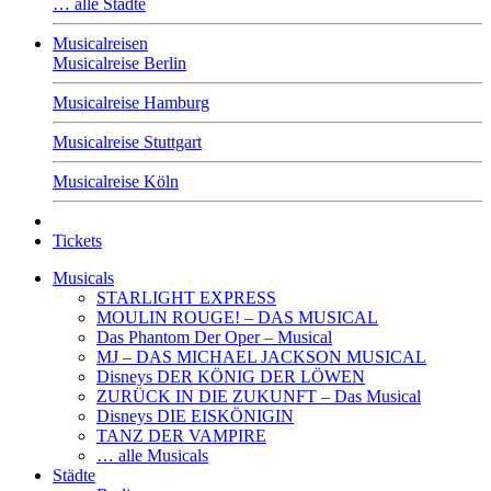
… alle Städte
Musicalreisen
Musicalreise Berlin
Musicalreise Hamburg
Musicalreise Stuttgart
Musicalreise Köln
Tickets
Musicals
STARLIGHT EXPRESS
MOULIN ROUGE! – DAS MUSICAL
Das Phantom Der Oper – Musical
MJ – DAS MICHAEL JACKSON MUSICAL
Disneys DER KÖNIG DER LÖWEN
ZURÜCK IN DIE ZUKUNFT – Das Musical
Disneys DIE EISKÖNIGIN
TANZ DER VAMPIRE
… alle Musicals
Städte