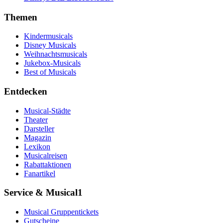
Themen
Kindermusicals
Disney Musicals
Weihnachtsmusicals
Jukebox-Musicals
Best of Musicals
Entdecken
Musical-Städte
Theater
Darsteller
Magazin
Lexikon
Musicalreisen
Rabattaktionen
Fanartikel
Service & Musical1
Musical Gruppentickets
Gutscheine