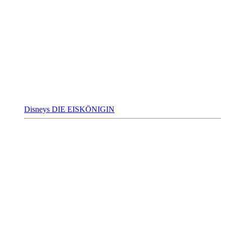
Disneys DIE EISKÖNIGIN