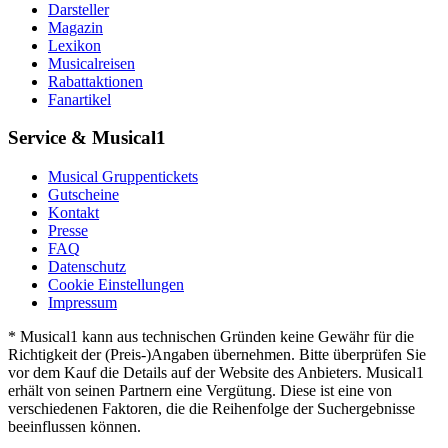
Darsteller
Magazin
Lexikon
Musicalreisen
Rabattaktionen
Fanartikel
Service & Musical1
Musical Gruppentickets
Gutscheine
Kontakt
Presse
FAQ
Datenschutz
Cookie Einstellungen
Impressum
* Musical1 kann aus technischen Gründen keine Gewähr für die
Richtigkeit der (Preis-)Angaben übernehmen. Bitte überprüfen Sie
vor dem Kauf die Details auf der Website des Anbieters. Musical1
erhält von seinen Partnern eine Vergütung. Diese ist eine von
verschiedenen Faktoren, die die Reihenfolge der Suchergebnisse
beeinflussen können.