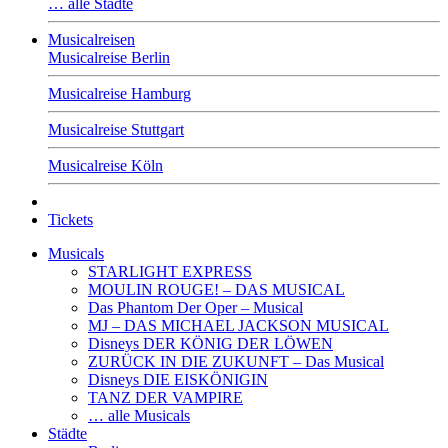
… alle Städte
Musicalreisen
Musicalreise Berlin
Musicalreise Hamburg
Musicalreise Stuttgart
Musicalreise Köln
Tickets
Musicals
STARLIGHT EXPRESS
MOULIN ROUGE! – DAS MUSICAL
Das Phantom Der Oper – Musical
MJ – DAS MICHAEL JACKSON MUSICAL
Disneys DER KÖNIG DER LÖWEN
ZURÜCK IN DIE ZUKUNFT – Das Musical
Disneys DIE EISKÖNIGIN
TANZ DER VAMPIRE
… alle Musicals
Städte