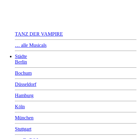
TANZ DER VAMPIRE
… alle Musicals
Städte
Berlin
Bochum
Düsseldorf
Hamburg
Köln
München
Stuttgart