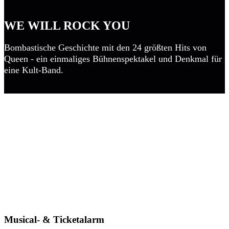
WE WILL ROCK YOU
Bombastische Geschichte mit den 24 größten Hits von
Queen - ein einmaliges Bühnenspektakel und Denkmal für
eine Kult-Band.
Musical- & Ticketalarm