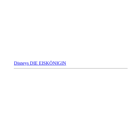
Disneys DIE EISKÖNIGIN