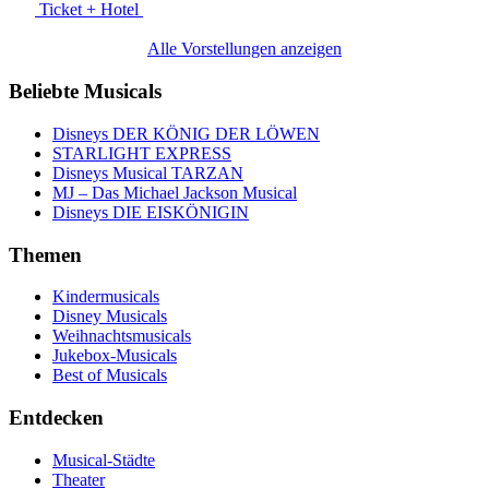
Ticket + Hotel
Alle Vorstellungen anzeigen
Beliebte Musicals
Disneys DER KÖNIG DER LÖWEN
STARLIGHT EXPRESS
Disneys Musical TARZAN
MJ – Das Michael Jackson Musical
Disneys DIE EISKÖNIGIN
Themen
Kindermusicals
Disney Musicals
Weihnachtsmusicals
Jukebox-Musicals
Best of Musicals
Entdecken
Musical-Städte
Theater