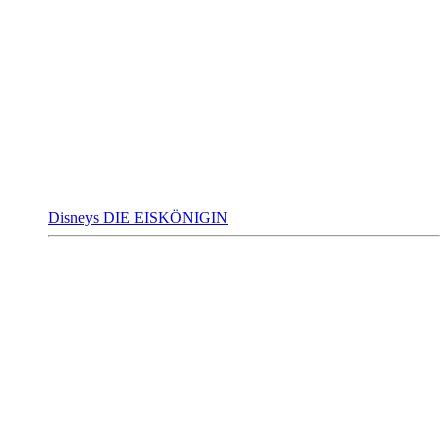
Disneys DIE EISKÖNIGIN