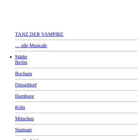
TANZ DER VAMPIRE
… alle Musicals
Städte
Berlin
Bochum
Düsseldorf
Hamburg
Köln
München
Stuttgart