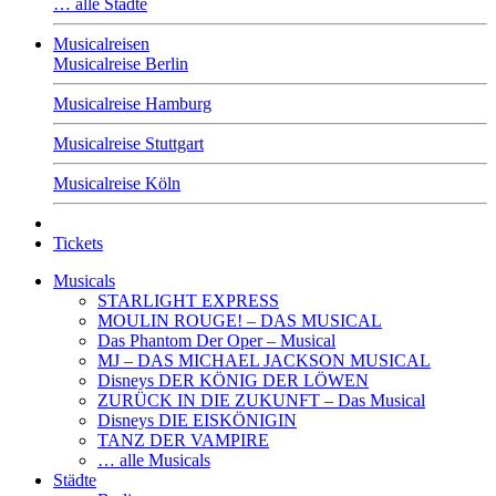
… alle Städte
Musicalreisen
Musicalreise Berlin
Musicalreise Hamburg
Musicalreise Stuttgart
Musicalreise Köln
Tickets
Musicals
STARLIGHT EXPRESS
MOULIN ROUGE! – DAS MUSICAL
Das Phantom Der Oper – Musical
MJ – DAS MICHAEL JACKSON MUSICAL
Disneys DER KÖNIG DER LÖWEN
ZURÜCK IN DIE ZUKUNFT – Das Musical
Disneys DIE EISKÖNIGIN
TANZ DER VAMPIRE
… alle Musicals
Städte