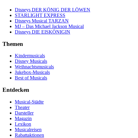
Disneys DER KÖNIG DER LÖWEN
STARLIGHT EXPRESS
Disneys Musical TARZAN
MJ – Das Michael Jackson Musical
Disneys DIE EISKÖNIGIN
Themen
Kindermusicals
Disney Musicals
Weihnachtsmusicals
Jukebox-Musicals
Best of Musicals
Entdecken
Musical-Städte
Theater
Darsteller
Magazin
Lexikon
Musicalreisen
Rabattaktionen