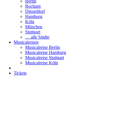
Berlin
Bochum
Düsseldorf
Hamburg
Köln
München
Stuttgart
… alle Städte
Musicalreisen
Musicalreise Berlin
Musicalreise Hamburg
Musicalreise Stuttgart
Musicalreise Köln
Tickets