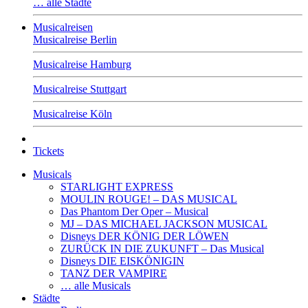
… alle Städte
Musicalreisen
Musicalreise Berlin
Musicalreise Hamburg
Musicalreise Stuttgart
Musicalreise Köln
Tickets
Musicals
STARLIGHT EXPRESS
MOULIN ROUGE! – DAS MUSICAL
Das Phantom Der Oper – Musical
MJ – DAS MICHAEL JACKSON MUSICAL
Disneys DER KÖNIG DER LÖWEN
ZURÜCK IN DIE ZUKUNFT – Das Musical
Disneys DIE EISKÖNIGIN
TANZ DER VAMPIRE
… alle Musicals
Städte