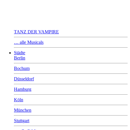
TANZ DER VAMPIRE
… alle Musicals
Städte
Berlin
Bochum
Düsseldorf
Hamburg
Köln
München
Stuttgart