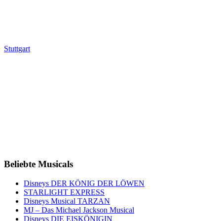
Stuttgart
Beliebte Musicals
Disneys DER KÖNIG DER LÖWEN
STARLIGHT EXPRESS
Disneys Musical TARZAN
MJ – Das Michael Jackson Musical
Disneys DIE EISKÖNIGIN