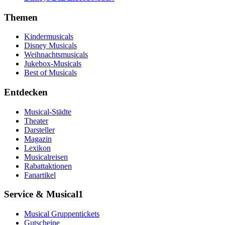
Themen
Kindermusicals
Disney Musicals
Weihnachtsmusicals
Jukebox-Musicals
Best of Musicals
Entdecken
Musical-Städte
Theater
Darsteller
Magazin
Lexikon
Musicalreisen
Rabattaktionen
Fanartikel
Service & Musical1
Musical Gruppentickets
Gutscheine