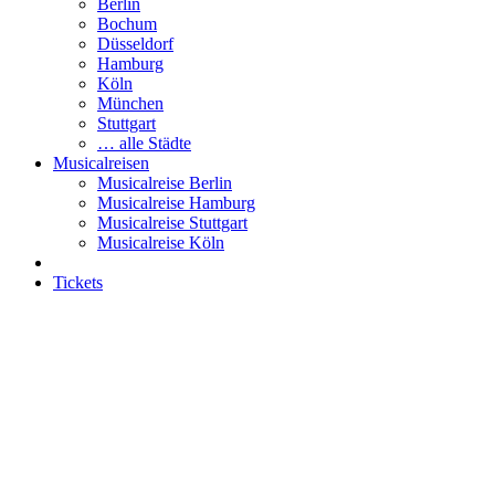
Berlin
Bochum
Düsseldorf
Hamburg
Köln
München
Stuttgart
… alle Städte
Musicalreisen
Musicalreise Berlin
Musicalreise Hamburg
Musicalreise Stuttgart
Musicalreise Köln
Tickets