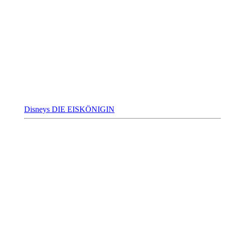
Disneys DIE EISKÖNIGIN