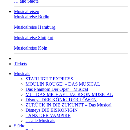
… alle Städte
Musicalreisen
Musicalreise Berlin
Musicalreise Hamburg
Musicalreise Stuttgart
Musicalreise Köln
Tickets
Musicals
STARLIGHT EXPRESS
MOULIN ROUGE! – DAS MUSICAL
Das Phantom Der Oper – Musical
MJ – DAS MICHAEL JACKSON MUSICAL
Disneys DER KÖNIG DER LÖWEN
ZURÜCK IN DIE ZUKUNFT – Das Musical
Disneys DIE EISKÖNIGIN
TANZ DER VAMPIRE
… alle Musicals
Städte