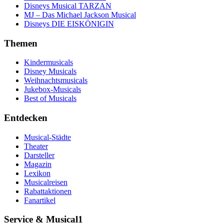
Disneys Musical TARZAN
MJ – Das Michael Jackson Musical
Disneys DIE EISKÖNIGIN
Themen
Kindermusicals
Disney Musicals
Weihnachtsmusicals
Jukebox-Musicals
Best of Musicals
Entdecken
Musical-Städte
Theater
Darsteller
Magazin
Lexikon
Musicalreisen
Rabattaktionen
Fanartikel
Service & Musical1