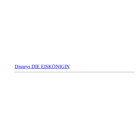
Disneys DIE EISKÖNIGIN