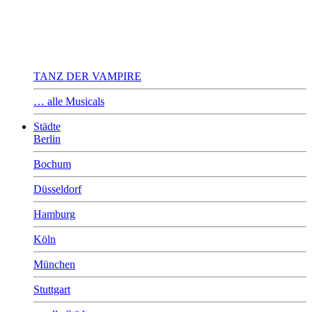
TANZ DER VAMPIRE
… alle Musicals
Städte
Berlin
Bochum
Düsseldorf
Hamburg
Köln
München
Stuttgart