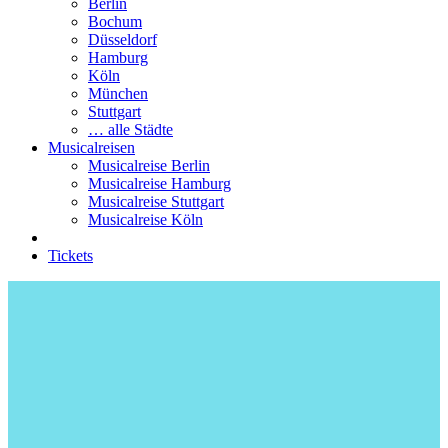
Berlin
Bochum
Düsseldorf
Hamburg
Köln
München
Stuttgart
… alle Städte
Musicalreisen
Musicalreise Berlin
Musicalreise Hamburg
Musicalreise Stuttgart
Musicalreise Köln
Tickets