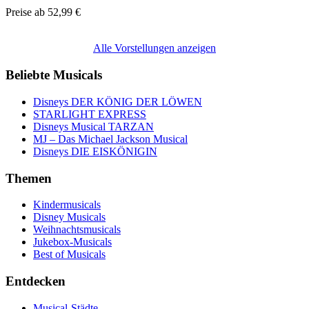
Preise ab
52,99 €
Alle Vorstellungen anzeigen
Beliebte Musicals
Disneys DER KÖNIG DER LÖWEN
STARLIGHT EXPRESS
Disneys Musical TARZAN
MJ – Das Michael Jackson Musical
Disneys DIE EISKÖNIGIN
Themen
Kindermusicals
Disney Musicals
Weihnachtsmusicals
Jukebox-Musicals
Best of Musicals
Entdecken
Musical-Städte