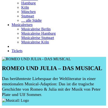
Hamburg
Köln
München
Stuttgart
… alle Städte
Musicalreisen
Musicalreise Berlin
Musicalreise Hamburg
Musicalreise Stuttgart
Musicalreise Köln
Tickets
ROMEO UND JULIA – DAS MUSICAL
Das berühmteste Liebespaar der Weltliteratur in einer
emotionalen Musical-Adaption: Das ist die tragische
Geschichte von Romeo & Julia mit der Musik von Peter
Plate und Ulf Sommer.