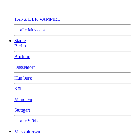
TANZ DER VAMPIRE
… alle Musicals
Städte
Berlin
Bochum
Düsseldorf
Hamburg
Köln
München
Stuttgart
… alle Städte
Musicalreisen