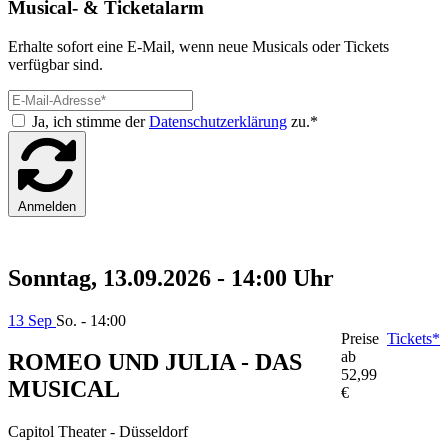
Musical- & Ticketalarm
Erhalte sofort eine E-Mail, wenn neue Musicals oder Tickets
verfügbar sind.
Ja, ich stimme der
Datenschutzerklärung
zu.*
Anmelden
Sonntag, 13.09.2026 - 14:00 Uhr
13 Sep
So. - 14:00
Preise
Tickets*
ab
ROMEO UND JULIA - DAS
52,99
MUSICAL
€
Capitol Theater - Düsseldorf