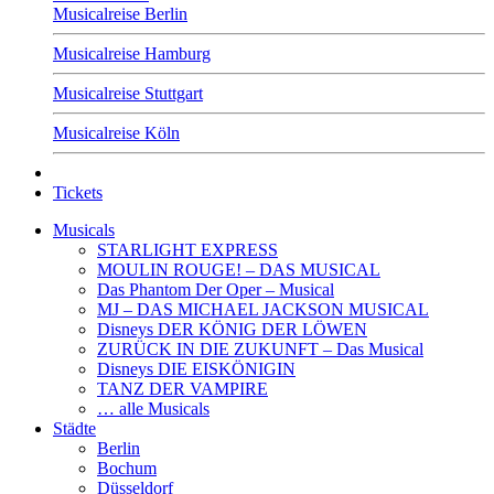
Musicalreise Berlin
Musicalreise Hamburg
Musicalreise Stuttgart
Musicalreise Köln
Tickets
Musicals
STARLIGHT EXPRESS
MOULIN ROUGE! – DAS MUSICAL
Das Phantom Der Oper – Musical
MJ – DAS MICHAEL JACKSON MUSICAL
Disneys DER KÖNIG DER LÖWEN
ZURÜCK IN DIE ZUKUNFT – Das Musical
Disneys DIE EISKÖNIGIN
TANZ DER VAMPIRE
… alle Musicals
Städte
Berlin
Bochum
Düsseldorf