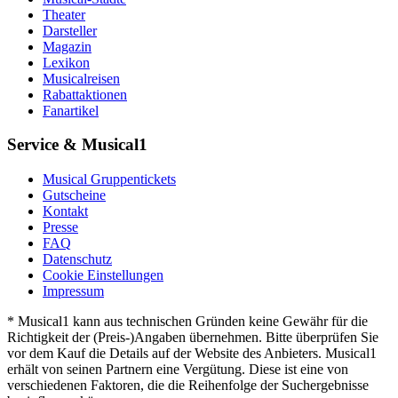
Theater
Darsteller
Magazin
Lexikon
Musicalreisen
Rabattaktionen
Fanartikel
Service & Musical1
Musical Gruppentickets
Gutscheine
Kontakt
Presse
FAQ
Datenschutz
Cookie Einstellungen
Impressum
* Musical1 kann aus technischen Gründen keine Gewähr für die
Richtigkeit der (Preis-)Angaben übernehmen. Bitte überprüfen Sie
vor dem Kauf die Details auf der Website des Anbieters. Musical1
erhält von seinen Partnern eine Vergütung. Diese ist eine von
verschiedenen Faktoren, die die Reihenfolge der Suchergebnisse