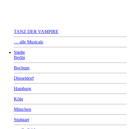
TANZ DER VAMPIRE
… alle Musicals
Städte
Berlin
Bochum
Düsseldorf
Hamburg
Köln
München
Stuttgart