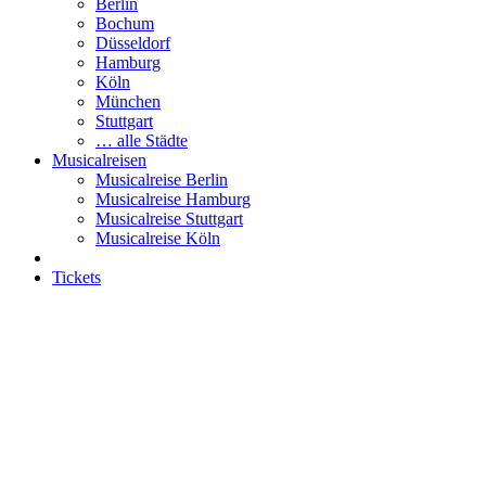
Berlin
Bochum
Düsseldorf
Hamburg
Köln
München
Stuttgart
… alle Städte
Musicalreisen
Musicalreise Berlin
Musicalreise Hamburg
Musicalreise Stuttgart
Musicalreise Köln
Tickets