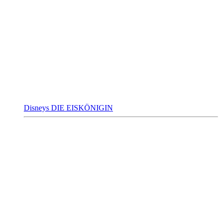
Disneys DIE EISKÖNIGIN