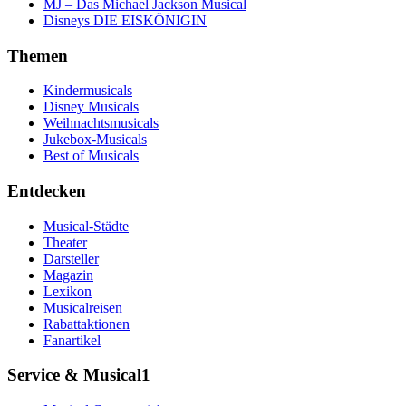
MJ – Das Michael Jackson Musical
Disneys DIE EISKÖNIGIN
Themen
Kindermusicals
Disney Musicals
Weihnachtsmusicals
Jukebox-Musicals
Best of Musicals
Entdecken
Musical-Städte
Theater
Darsteller
Magazin
Lexikon
Musicalreisen
Rabattaktionen
Fanartikel
Service & Musical1