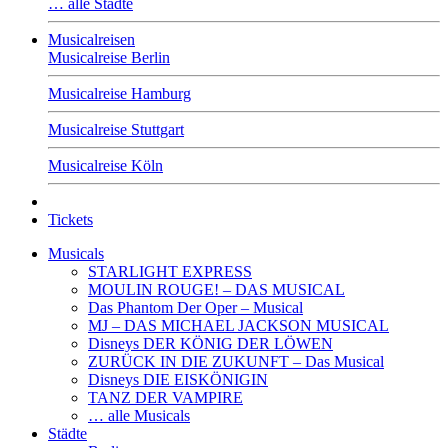
… alle Städte
Musicalreisen
Musicalreise Berlin
Musicalreise Hamburg
Musicalreise Stuttgart
Musicalreise Köln
Tickets
Musicals
STARLIGHT EXPRESS
MOULIN ROUGE! – DAS MUSICAL
Das Phantom Der Oper – Musical
MJ – DAS MICHAEL JACKSON MUSICAL
Disneys DER KÖNIG DER LÖWEN
ZURÜCK IN DIE ZUKUNFT – Das Musical
Disneys DIE EISKÖNIGIN
TANZ DER VAMPIRE
… alle Musicals
Städte