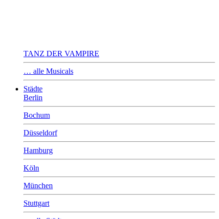
TANZ DER VAMPIRE
… alle Musicals
Städte
Berlin
Bochum
Düsseldorf
Hamburg
Köln
München
Stuttgart