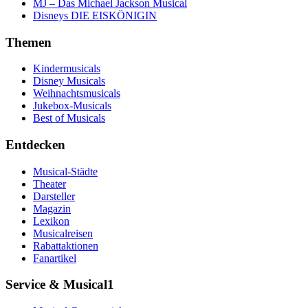
MJ – Das Michael Jackson Musical
Disneys DIE EISKÖNIGIN
Themen
Kindermusicals
Disney Musicals
Weihnachtsmusicals
Jukebox-Musicals
Best of Musicals
Entdecken
Musical-Städte
Theater
Darsteller
Magazin
Lexikon
Musicalreisen
Rabattaktionen
Fanartikel
Service & Musical1