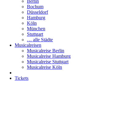
Berlin
Bochum
Düsseldorf
Hamburg
Köln
München
Stuttgart
… alle Städte
Musicalreisen
Musicalreise Berlin
Musicalreise Hamburg
Musicalreise Stuttgart
Musicalreise Köln
Tickets