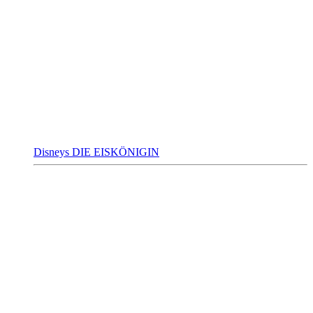
Disneys DIE EISKÖNIGIN