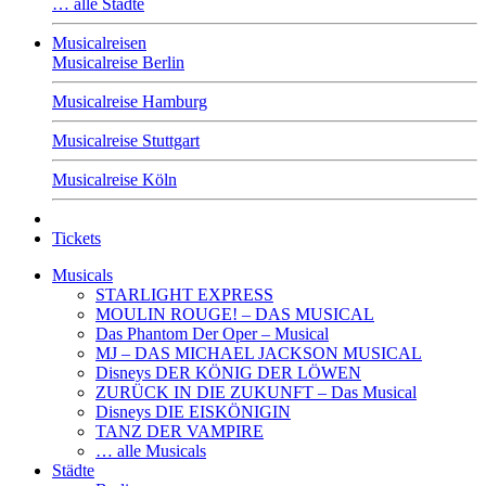
… alle Städte
Musicalreisen
Musicalreise Berlin
Musicalreise Hamburg
Musicalreise Stuttgart
Musicalreise Köln
Tickets
Musicals
STARLIGHT EXPRESS
MOULIN ROUGE! – DAS MUSICAL
Das Phantom Der Oper – Musical
MJ – DAS MICHAEL JACKSON MUSICAL
Disneys DER KÖNIG DER LÖWEN
ZURÜCK IN DIE ZUKUNFT – Das Musical
Disneys DIE EISKÖNIGIN
TANZ DER VAMPIRE
… alle Musicals
Städte