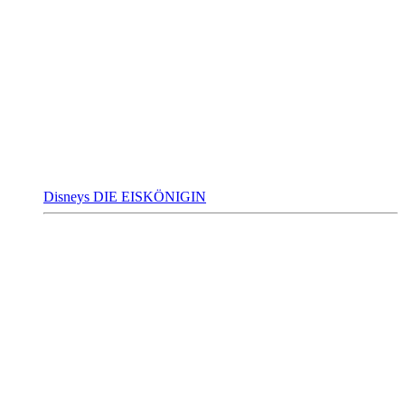
Disneys DIE EISKÖNIGIN