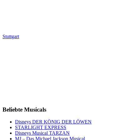
Stuttgart
Beliebte Musicals
Disneys DER KÖNIG DER LÖWEN
STARLIGHT EXPRESS
Disneys Musical TARZAN
MJ – Das Michael Jackson Musical