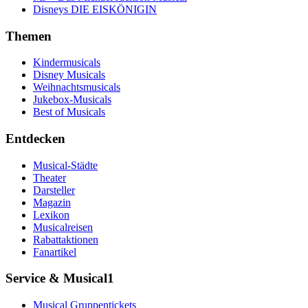
Disneys DIE EISKÖNIGIN
Themen
Kindermusicals
Disney Musicals
Weihnachtsmusicals
Jukebox-Musicals
Best of Musicals
Entdecken
Musical-Städte
Theater
Darsteller
Magazin
Lexikon
Musicalreisen
Rabattaktionen
Fanartikel
Service & Musical1
Musical Gruppentickets