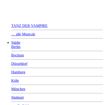
TANZ DER VAMPIRE
… alle Musicals
Städte
Berlin
Bochum
Düsseldorf
Hamburg
Köln
München
Stuttgart