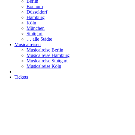
Berlin
Bochum
Düsseldorf
Hamburg
Köln
München
Stuttgart
… alle Städte
Musicalreisen
Musicalreise Berlin
Musicalreise Hamburg
Musicalreise Stuttgart
Musicalreise Köln
Tickets