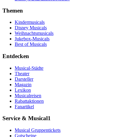
Themen
Kindermusicals
Disney Musicals
Weihnachtsmusicals
Jukebox-Musicals
Best of Musicals
Entdecken
Musical-Städte
Theater
Darsteller
Magazin
Lexikon
Musicalreisen
Rabattaktionen
Fanartikel
Service & Musical1
Musical Gruppentickets
Gutscheine