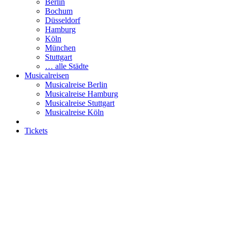
Berlin
Bochum
Düsseldorf
Hamburg
Köln
München
Stuttgart
… alle Städte
Musicalreisen
Musicalreise Berlin
Musicalreise Hamburg
Musicalreise Stuttgart
Musicalreise Köln
Tickets