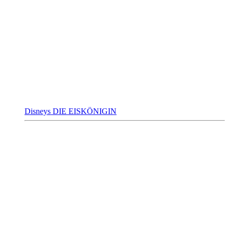
Disneys DIE EISKÖNIGIN