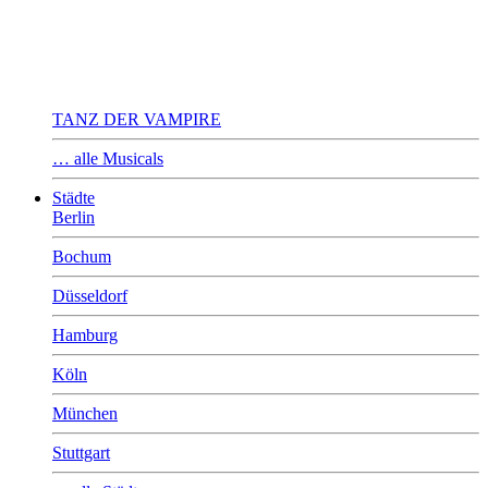
TANZ DER VAMPIRE
… alle Musicals
Städte
Berlin
Bochum
Düsseldorf
Hamburg
Köln
München
Stuttgart