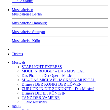
… alle Städte
Musicalreisen
Musicalreise Berlin
Musicalreise Hamburg
Musicalreise Stuttgart
Musicalreise Köln
Tickets
Musicals
STARLIGHT EXPRESS
MOULIN ROUGE! – DAS MUSICAL
Das Phantom Der Oper – Musical
MJ – DAS MICHAEL JACKSON MUSICAL
Disneys DER KÖNIG DER LÖWEN
ZURÜCK IN DIE ZUKUNFT – Das Musical
Disneys DIE EISKÖNIGIN
TANZ DER VAMPIRE
… alle Musicals
Städte