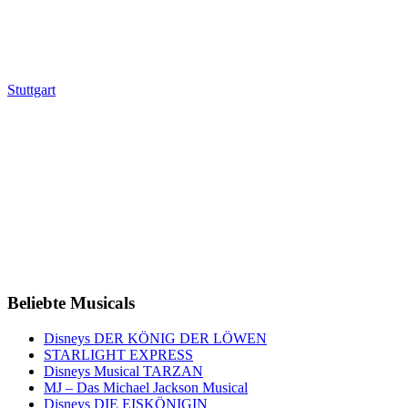
Stuttgart
Beliebte Musicals
Disneys DER KÖNIG DER LÖWEN
STARLIGHT EXPRESS
Disneys Musical TARZAN
MJ – Das Michael Jackson Musical
Disneys DIE EISKÖNIGIN