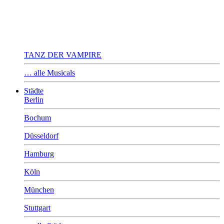
TANZ DER VAMPIRE
… alle Musicals
Städte
Berlin
Bochum
Düsseldorf
Hamburg
Köln
München
Stuttgart