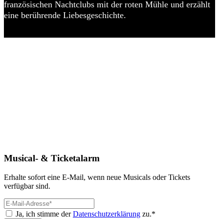
französischen Nachtclubs mit der roten Mühle und erzählt
eine berührende Liebesgeschichte.
Musical- & Ticketalarm
Erhalte sofort eine E-Mail, wenn neue Musicals oder Tickets
verfügbar sind.
Ja, ich stimme der
Datenschutzerklärung
zu.*