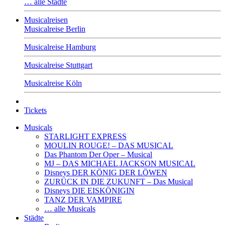
… alle Städte
Musicalreisen
Musicalreise Berlin
Musicalreise Hamburg
Musicalreise Stuttgart
Musicalreise Köln
Tickets
Musicals
STARLIGHT EXPRESS
MOULIN ROUGE! – DAS MUSICAL
Das Phantom Der Oper – Musical
MJ – DAS MICHAEL JACKSON MUSICAL
Disneys DER KÖNIG DER LÖWEN
ZURÜCK IN DIE ZUKUNFT – Das Musical
Disneys DIE EISKÖNIGIN
TANZ DER VAMPIRE
… alle Musicals
Städte