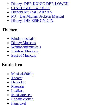
Disneys DER KÖNIG DER LÖWEN
STARLIGHT EXPRESS
Disneys Musical TARZAN
MJ – Das Michael Jackson Musical
Disneys DIE EISKÖNIGIN
Themen
Kindermusicals
Disney Musicals
Weihnachtsmusicals
Jukebox-Musicals
Best of Musicals
Entdecken
Musical-Städte
Theater
Darsteller
Magazin
Lexikon
Musicalreisen
Rabattaktionen
Fanartikel