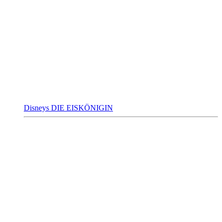
Disneys DIE EISKÖNIGIN