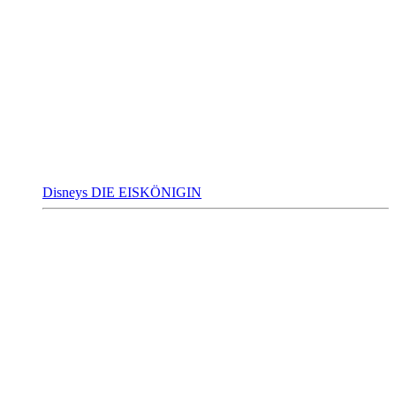
Disneys DIE EISKÖNIGIN