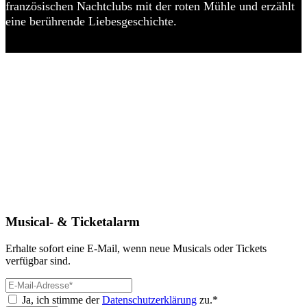
französischen Nachtclubs mit der roten Mühle und erzählt
eine berührende Liebesgeschichte.
Musical- & Ticketalarm
Erhalte sofort eine E-Mail, wenn neue Musicals oder Tickets
verfügbar sind.
Ja, ich stimme der
Datenschutzerklärung
zu.*