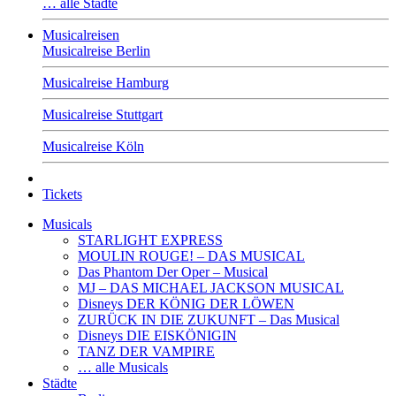
… alle Städte
Musicalreisen
Musicalreise Berlin
Musicalreise Hamburg
Musicalreise Stuttgart
Musicalreise Köln
Tickets
Musicals
STARLIGHT EXPRESS
MOULIN ROUGE! – DAS MUSICAL
Das Phantom Der Oper – Musical
MJ – DAS MICHAEL JACKSON MUSICAL
Disneys DER KÖNIG DER LÖWEN
ZURÜCK IN DIE ZUKUNFT – Das Musical
Disneys DIE EISKÖNIGIN
TANZ DER VAMPIRE
… alle Musicals
Städte