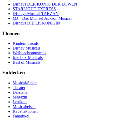
Disneys DER KÖNIG DER LÖWEN
STARLIGHT EXPRESS
Disneys Musical TARZAN
MJ – Das Michael Jackson Musical
Disneys DIE EISKÖNIGIN
Themen
Kindermusicals
Disney Musicals
Weihnachtsmusicals
Jukebox-Musicals
Best of Musicals
Entdecken
Musical-Städte
Theater
Darsteller
Magazin
Lexikon
Musicalreisen
Rabattaktionen
Fanartikel