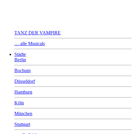
TANZ DER VAMPIRE
… alle Musicals
Städte
Berlin
Bochum
Düsseldorf
Hamburg
Köln
München
Stuttgart