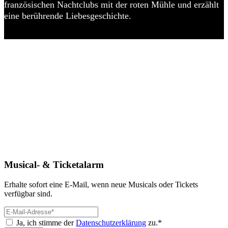
französischen Nachtclubs mit der roten Mühle und erzählt
eine berührende Liebesgeschichte.
Musical- & Ticketalarm
Erhalte sofort eine E-Mail, wenn neue Musicals oder Tickets
verfügbar sind.
Ja, ich stimme der
Datenschutzerklärung
zu.*