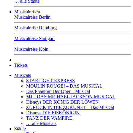
… alle Städte
Musicalreisen
Musicalreise Berlin
Musicalreise Hamburg
Musicalreise Stuttgart
Musicalreise Köln
Tickets
Musicals
STARLIGHT EXPRESS
MOULIN ROUGE! – DAS MUSICAL
Das Phantom Der Oper – Musical
MJ – DAS MICHAEL JACKSON MUSICAL
Disneys DER KÖNIG DER LÖWEN
ZURÜCK IN DIE ZUKUNFT – Das Musical
Disneys DIE EISKÖNIGIN
TANZ DER VAMPIRE
… alle Musicals
Städte