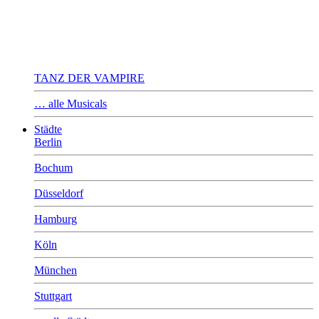
TANZ DER VAMPIRE
… alle Musicals
Städte
Berlin
Bochum
Düsseldorf
Hamburg
Köln
München
Stuttgart