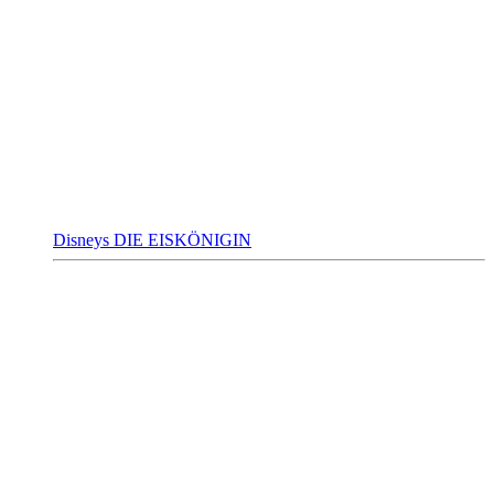
Disneys DIE EISKÖNIGIN