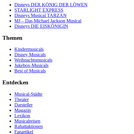
Disneys DER KÖNIG DER LÖWEN
STARLIGHT EXPRESS
Disneys Musical TARZAN
MJ – Das Michael Jackson Musical
Disneys DIE EISKÖNIGIN
Themen
Kindermusicals
Disney Musicals
Weihnachtsmusicals
Jukebox-Musicals
Best of Musicals
Entdecken
Musical-Städte
Theater
Darsteller
Magazin
Lexikon
Musicalreisen
Rabattaktionen
Fanartikel