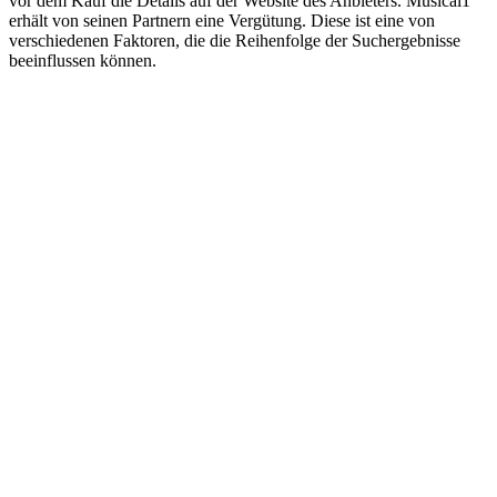
vor dem Kauf die Details auf der Website des Anbieters. Musical1
erhält von seinen Partnern eine Vergütung. Diese ist eine von
verschiedenen Faktoren, die die Reihenfolge der Suchergebnisse
beeinflussen können.