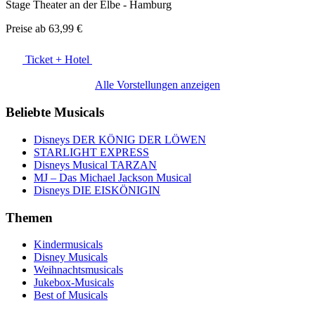
Stage Theater an der Elbe - Hamburg
Preise ab
63,99 €
Ticket + Hotel
Alle Vorstellungen anzeigen
Beliebte Musicals
Disneys DER KÖNIG DER LÖWEN
STARLIGHT EXPRESS
Disneys Musical TARZAN
MJ – Das Michael Jackson Musical
Disneys DIE EISKÖNIGIN
Themen
Kindermusicals
Disney Musicals
Weihnachtsmusicals
Jukebox-Musicals
Best of Musicals