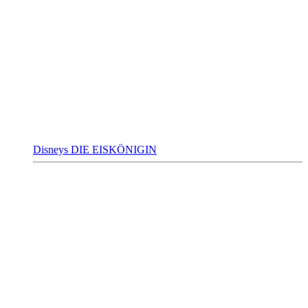
Disneys DIE EISKÖNIGIN