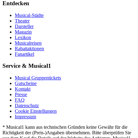
Entdecken
Musical-Städte
Theater
Darsteller
Magazin
Lexikon
Musicalreisen
Rabattaktionen
Fanartikel
Service & Musical1
Musical Gruppentickets
Gutscheine
Kontakt
Presse
FAQ
Datenschutz
Cookie Einstellungen
Impressum
* Musical1 kann aus technischen Gründen keine Gewähr für die
Richtigkeit der (Preis-)Angaben übernehmen. Bitte überprüfen Sie