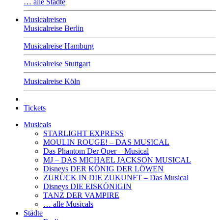
… alle Städte
Musicalreisen
Musicalreise Berlin
Musicalreise Hamburg
Musicalreise Stuttgart
Musicalreise Köln
Tickets
Musicals
STARLIGHT EXPRESS
MOULIN ROUGE! – DAS MUSICAL
Das Phantom Der Oper – Musical
MJ – DAS MICHAEL JACKSON MUSICAL
Disneys DER KÖNIG DER LÖWEN
ZURÜCK IN DIE ZUKUNFT – Das Musical
Disneys DIE EISKÖNIGIN
TANZ DER VAMPIRE
… alle Musicals
Städte