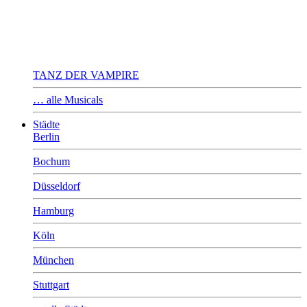
TANZ DER VAMPIRE
… alle Musicals
Städte
Berlin
Bochum
Düsseldorf
Hamburg
Köln
München
Stuttgart