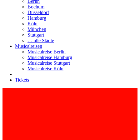
Berlin
Bochum
Düsseldorf
Hamburg
Köln
München
Stuttgart
… alle Städte
Musicalreisen
Musicalreise Berlin
Musicalreise Hamburg
Musicalreise Stuttgart
Musicalreise Köln
Tickets