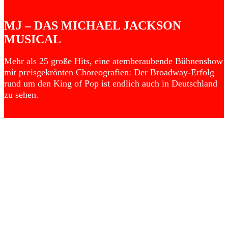
MJ – DAS MICHAEL JACKSON
MUSICAL
Mehr als 25 große Hits, eine atemberaubende Bühnenshow
mit preisgekrönten Choreografien: Der Broadway-Erfolg
rund um den King of Pop ist endlich auch in Deutschland
zu sehen.