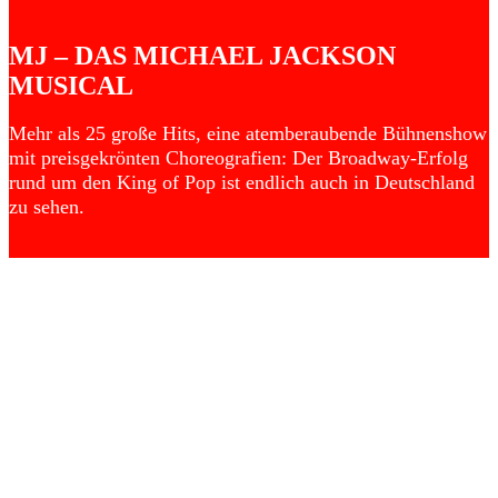
MJ – DAS MICHAEL JACKSON
MUSICAL
Mehr als 25 große Hits, eine atemberaubende Bühnenshow
mit preisgekrönten Choreografien: Der Broadway-Erfolg
rund um den King of Pop ist endlich auch in Deutschland
zu sehen.