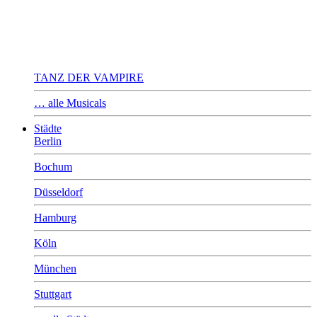
TANZ DER VAMPIRE
… alle Musicals
Städte
Berlin
Bochum
Düsseldorf
Hamburg
Köln
München
Stuttgart