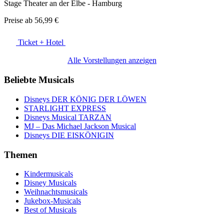
Stage Theater an der Elbe - Hamburg
Preise ab
56,99 €
Ticket + Hotel
Alle Vorstellungen anzeigen
Beliebte Musicals
Disneys DER KÖNIG DER LÖWEN
STARLIGHT EXPRESS
Disneys Musical TARZAN
MJ – Das Michael Jackson Musical
Disneys DIE EISKÖNIGIN
Themen
Kindermusicals
Disney Musicals
Weihnachtsmusicals
Jukebox-Musicals
Best of Musicals