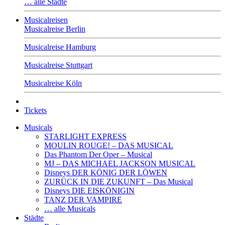
… alle Städte
Musicalreisen
Musicalreise Berlin
Musicalreise Hamburg
Musicalreise Stuttgart
Musicalreise Köln
Tickets
Musicals
STARLIGHT EXPRESS
MOULIN ROUGE! – DAS MUSICAL
Das Phantom Der Oper – Musical
MJ – DAS MICHAEL JACKSON MUSICAL
Disneys DER KÖNIG DER LÖWEN
ZURÜCK IN DIE ZUKUNFT – Das Musical
Disneys DIE EISKÖNIGIN
TANZ DER VAMPIRE
… alle Musicals
Städte