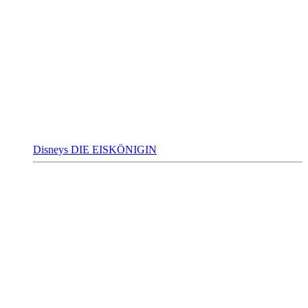
Disneys DIE EISKÖNIGIN