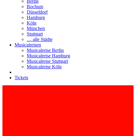
Berlin
Bochum
Düsseldorf
Hamburg
Köln
München
Stuttgart
… alle Städte
Musicalreisen
Musicalreise Berlin
Musicalreise Hamburg
Musicalreise Stuttgart
Musicalreise Köln
Tickets