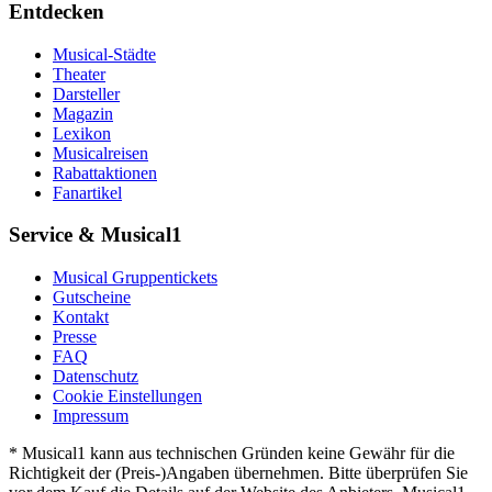
Entdecken
Musical-Städte
Theater
Darsteller
Magazin
Lexikon
Musicalreisen
Rabattaktionen
Fanartikel
Service & Musical1
Musical Gruppentickets
Gutscheine
Kontakt
Presse
FAQ
Datenschutz
Cookie Einstellungen
Impressum
* Musical1 kann aus technischen Gründen keine Gewähr für die
Richtigkeit der (Preis-)Angaben übernehmen. Bitte überprüfen Sie