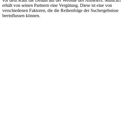
vor dem Kauf die Details auf der Website des Anbieters. Musical1
erhält von seinen Partnern eine Vergütung. Diese ist eine von
verschiedenen Faktoren, die die Reihenfolge der Suchergebnisse
beeinflussen können.