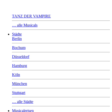
TANZ DER VAMPIRE
… alle Musicals
Städte
Berlin
Bochum
Düsseldorf
Hamburg
Köln
München
Stuttgart
… alle Städte
Musicalreisen