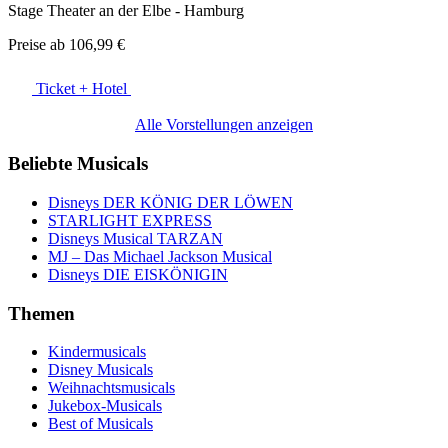
Stage Theater an der Elbe - Hamburg
Preise ab
106,99 €
Ticket + Hotel
Alle Vorstellungen anzeigen
Beliebte Musicals
Disneys DER KÖNIG DER LÖWEN
STARLIGHT EXPRESS
Disneys Musical TARZAN
MJ – Das Michael Jackson Musical
Disneys DIE EISKÖNIGIN
Themen
Kindermusicals
Disney Musicals
Weihnachtsmusicals
Jukebox-Musicals
Best of Musicals