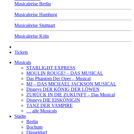
Musicalreise Berlin
Musicalreise Hamburg
Musicalreise Stuttgart
Musicalreise Köln
Tickets
Musicals
STARLIGHT EXPRESS
MOULIN ROUGE! – DAS MUSICAL
Das Phantom Der Oper – Musical
MJ – DAS MICHAEL JACKSON MUSICAL
Disneys DER KÖNIG DER LÖWEN
ZURÜCK IN DIE ZUKUNFT – Das Musical
Disneys DIE EISKÖNIGIN
TANZ DER VAMPIRE
… alle Musicals
Städte
Berlin
Bochum
Düsseldorf