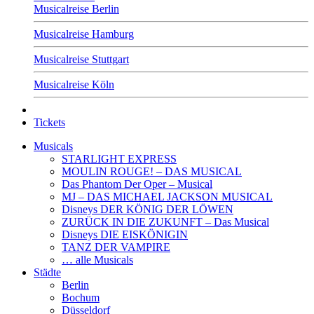
Musicalreise Berlin
Musicalreise Hamburg
Musicalreise Stuttgart
Musicalreise Köln
Tickets
Musicals
STARLIGHT EXPRESS
MOULIN ROUGE! – DAS MUSICAL
Das Phantom Der Oper – Musical
MJ – DAS MICHAEL JACKSON MUSICAL
Disneys DER KÖNIG DER LÖWEN
ZURÜCK IN DIE ZUKUNFT – Das Musical
Disneys DIE EISKÖNIGIN
TANZ DER VAMPIRE
… alle Musicals
Städte
Berlin
Bochum
Düsseldorf