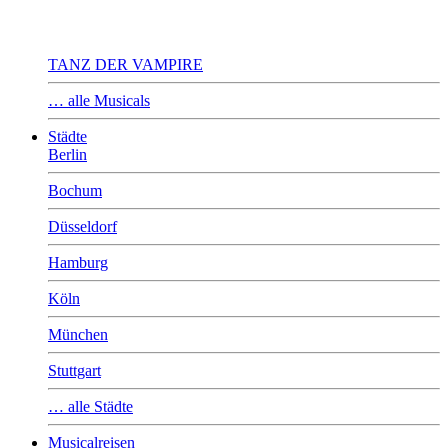
TANZ DER VAMPIRE
… alle Musicals
Städte
Berlin
Bochum
Düsseldorf
Hamburg
Köln
München
Stuttgart
… alle Städte
Musicalreisen