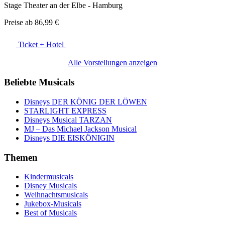
Stage Theater an der Elbe - Hamburg
Preise ab
86,99 €
Ticket + Hotel
Alle Vorstellungen anzeigen
Beliebte Musicals
Disneys DER KÖNIG DER LÖWEN
STARLIGHT EXPRESS
Disneys Musical TARZAN
MJ – Das Michael Jackson Musical
Disneys DIE EISKÖNIGIN
Themen
Kindermusicals
Disney Musicals
Weihnachtsmusicals
Jukebox-Musicals
Best of Musicals