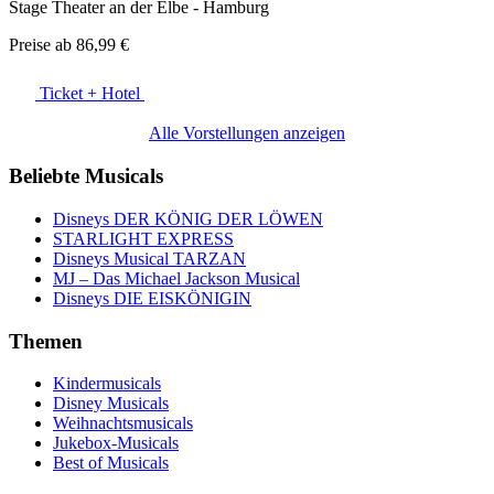
Stage Theater an der Elbe - Hamburg
Preise ab
86,99 €
Ticket + Hotel
Alle Vorstellungen anzeigen
Beliebte Musicals
Disneys DER KÖNIG DER LÖWEN
STARLIGHT EXPRESS
Disneys Musical TARZAN
MJ – Das Michael Jackson Musical
Disneys DIE EISKÖNIGIN
Themen
Kindermusicals
Disney Musicals
Weihnachtsmusicals
Jukebox-Musicals
Best of Musicals