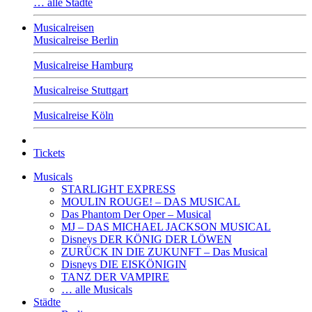
… alle Städte
Musicalreisen
Musicalreise Berlin
Musicalreise Hamburg
Musicalreise Stuttgart
Musicalreise Köln
Tickets
Musicals
STARLIGHT EXPRESS
MOULIN ROUGE! – DAS MUSICAL
Das Phantom Der Oper – Musical
MJ – DAS MICHAEL JACKSON MUSICAL
Disneys DER KÖNIG DER LÖWEN
ZURÜCK IN DIE ZUKUNFT – Das Musical
Disneys DIE EISKÖNIGIN
TANZ DER VAMPIRE
… alle Musicals
Städte