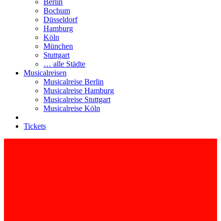
Berlin
Bochum
Düsseldorf
Hamburg
Köln
München
Stuttgart
… alle Städte
Musicalreisen
Musicalreise Berlin
Musicalreise Hamburg
Musicalreise Stuttgart
Musicalreise Köln
Tickets