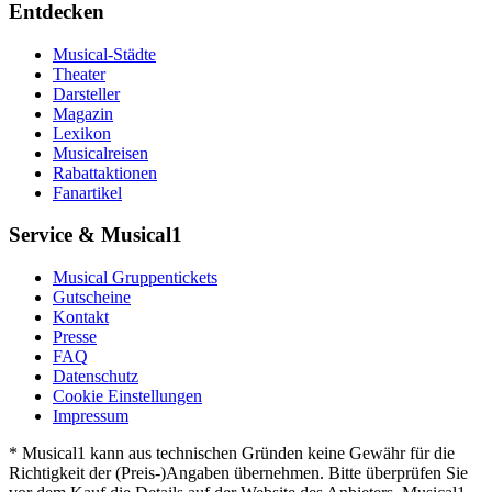
Entdecken
Musical-Städte
Theater
Darsteller
Magazin
Lexikon
Musicalreisen
Rabattaktionen
Fanartikel
Service & Musical1
Musical Gruppentickets
Gutscheine
Kontakt
Presse
FAQ
Datenschutz
Cookie Einstellungen
Impressum
* Musical1 kann aus technischen Gründen keine Gewähr für die
Richtigkeit der (Preis-)Angaben übernehmen. Bitte überprüfen Sie