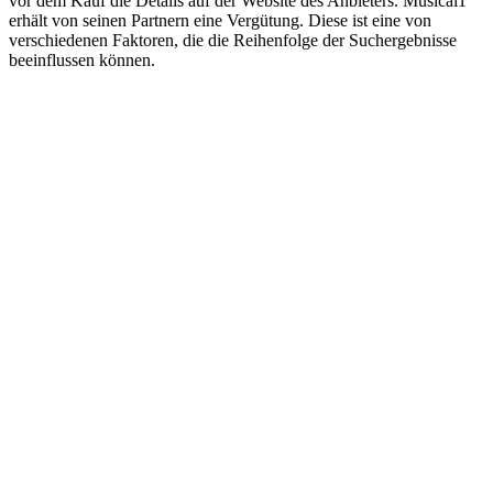
vor dem Kauf die Details auf der Website des Anbieters. Musical1
erhält von seinen Partnern eine Vergütung. Diese ist eine von
verschiedenen Faktoren, die die Reihenfolge der Suchergebnisse
beeinflussen können.