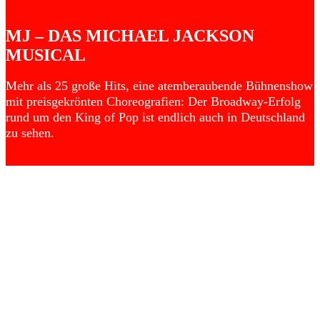
MJ – DAS MICHAEL JACKSON
MUSICAL
Mehr als 25 große Hits, eine atemberaubende Bühnenshow
mit preisgekrönten Choreografien: Der Broadway-Erfolg
rund um den King of Pop ist endlich auch in Deutschland
zu sehen.