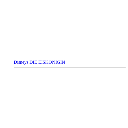
Disneys DIE EISKÖNIGIN