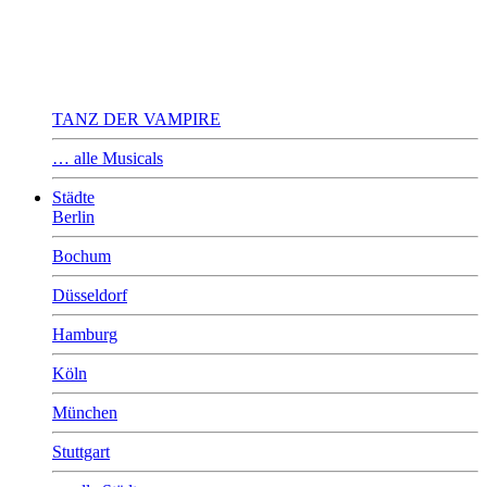
TANZ DER VAMPIRE
… alle Musicals
Städte
Berlin
Bochum
Düsseldorf
Hamburg
Köln
München
Stuttgart