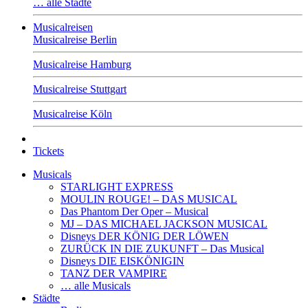
… alle Städte
Musicalreisen
Musicalreise Berlin
Musicalreise Hamburg
Musicalreise Stuttgart
Musicalreise Köln
Tickets
Musicals
STARLIGHT EXPRESS
MOULIN ROUGE! – DAS MUSICAL
Das Phantom Der Oper – Musical
MJ – DAS MICHAEL JACKSON MUSICAL
Disneys DER KÖNIG DER LÖWEN
ZURÜCK IN DIE ZUKUNFT – Das Musical
Disneys DIE EISKÖNIGIN
TANZ DER VAMPIRE
… alle Musicals
Städte