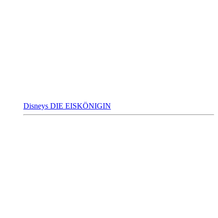
Disneys DIE EISKÖNIGIN