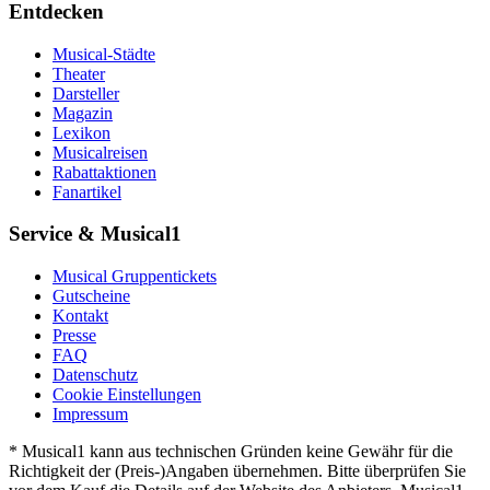
Entdecken
Musical-Städte
Theater
Darsteller
Magazin
Lexikon
Musicalreisen
Rabattaktionen
Fanartikel
Service & Musical1
Musical Gruppentickets
Gutscheine
Kontakt
Presse
FAQ
Datenschutz
Cookie Einstellungen
Impressum
* Musical1 kann aus technischen Gründen keine Gewähr für die
Richtigkeit der (Preis-)Angaben übernehmen. Bitte überprüfen Sie