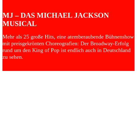
MJ – DAS MICHAEL JACKSON
MUSICAL
Mehr als 25 große Hits, eine atemberaubende Bühnenshow
mit preisgekrönten Choreografien: Der Broadway-Erfolg
rund um den King of Pop ist endlich auch in Deutschland
zu sehen.