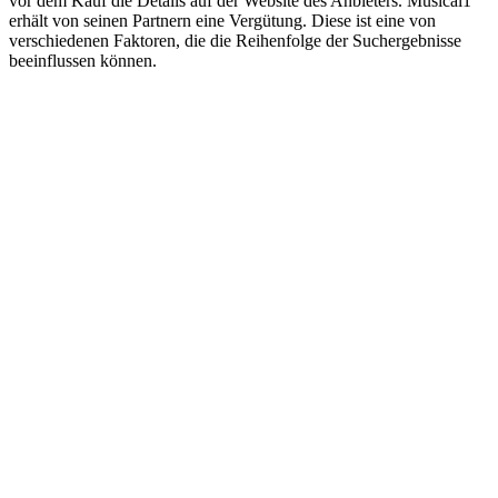
vor dem Kauf die Details auf der Website des Anbieters. Musical1
erhält von seinen Partnern eine Vergütung. Diese ist eine von
verschiedenen Faktoren, die die Reihenfolge der Suchergebnisse
beeinflussen können.