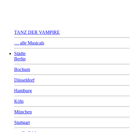
TANZ DER VAMPIRE
… alle Musicals
Städte
Berlin
Bochum
Düsseldorf
Hamburg
Köln
München
Stuttgart