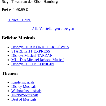
Stage Theater an der Elbe - Hamburg
Preise ab
69,99 €
Ticket + Hotel
Alle Vorstellungen anzeigen
Beliebte Musicals
Disneys DER KÖNIG DER LÖWEN
STARLIGHT EXPRESS
Disneys Musical TARZAN
MJ – Das Michael Jackson Musical
Disneys DIE EISKÖNIGIN
Themen
Kindermusicals
Disney Musicals
Weihnachtsmusicals
Jukebox-Musicals
Best of Musicals