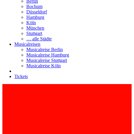
Berlin
Bochum
Düsseldorf
Hamburg
Köln
München
Stuttgart
… alle Städte
Musicalreisen
Musicalreise Berlin
Musicalreise Hamburg
Musicalreise Stuttgart
Musicalreise Köln
Tickets