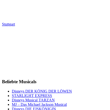
Stuttgart
Beliebte Musicals
Disneys DER KÖNIG DER LÖWEN
STARLIGHT EXPRESS
Disneys Musical TARZAN
MJ – Das Michael Jackson Musical
Disneys DIE EISKÖNIGIN