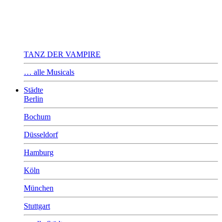
TANZ DER VAMPIRE
… alle Musicals
Städte
Berlin
Bochum
Düsseldorf
Hamburg
Köln
München
Stuttgart