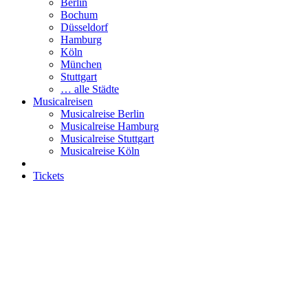
Berlin
Bochum
Düsseldorf
Hamburg
Köln
München
Stuttgart
… alle Städte
Musicalreisen
Musicalreise Berlin
Musicalreise Hamburg
Musicalreise Stuttgart
Musicalreise Köln
Tickets