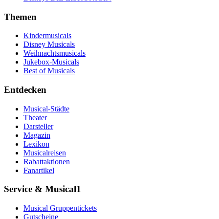
Themen
Kindermusicals
Disney Musicals
Weihnachtsmusicals
Jukebox-Musicals
Best of Musicals
Entdecken
Musical-Städte
Theater
Darsteller
Magazin
Lexikon
Musicalreisen
Rabattaktionen
Fanartikel
Service & Musical1
Musical Gruppentickets
Gutscheine