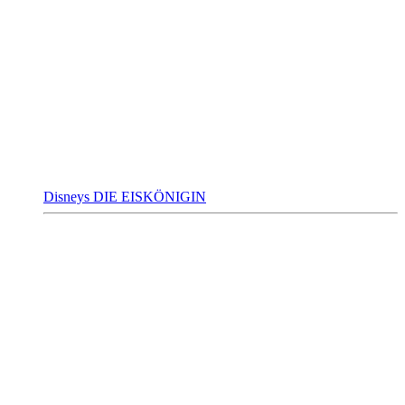
Disneys DIE EISKÖNIGIN