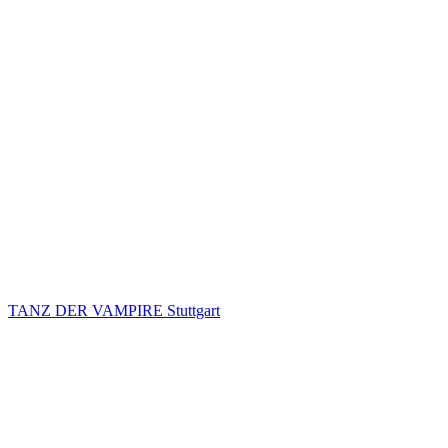
TANZ DER VAMPIRE Stuttgart