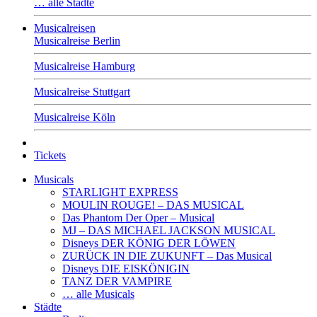
… alle Städte
Musicalreisen
Musicalreise Berlin
Musicalreise Hamburg
Musicalreise Stuttgart
Musicalreise Köln
Tickets
Musicals
STARLIGHT EXPRESS
MOULIN ROUGE! – DAS MUSICAL
Das Phantom Der Oper – Musical
MJ – DAS MICHAEL JACKSON MUSICAL
Disneys DER KÖNIG DER LÖWEN
ZURÜCK IN DIE ZUKUNFT – Das Musical
Disneys DIE EISKÖNIGIN
TANZ DER VAMPIRE
… alle Musicals
Städte