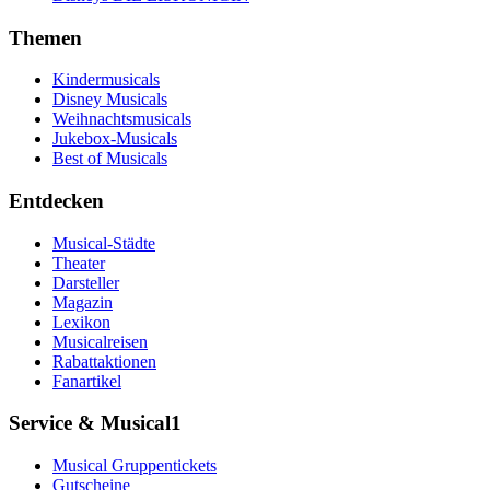
Themen
Kindermusicals
Disney Musicals
Weihnachtsmusicals
Jukebox-Musicals
Best of Musicals
Entdecken
Musical-Städte
Theater
Darsteller
Magazin
Lexikon
Musicalreisen
Rabattaktionen
Fanartikel
Service & Musical1
Musical Gruppentickets
Gutscheine