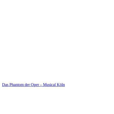
Das Phantom der Oper – Musical Köln