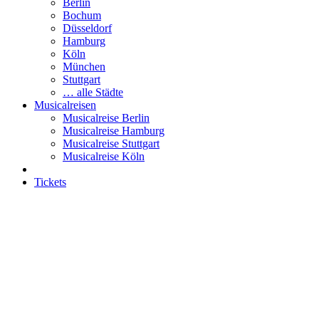
Berlin
Bochum
Düsseldorf
Hamburg
Köln
München
Stuttgart
… alle Städte
Musicalreisen
Musicalreise Berlin
Musicalreise Hamburg
Musicalreise Stuttgart
Musicalreise Köln
Tickets