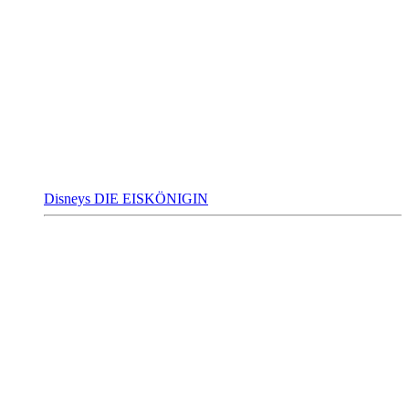
Disneys DIE EISKÖNIGIN