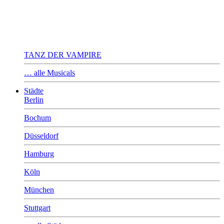
TANZ DER VAMPIRE
… alle Musicals
Städte
Berlin
Bochum
Düsseldorf
Hamburg
Köln
München
Stuttgart