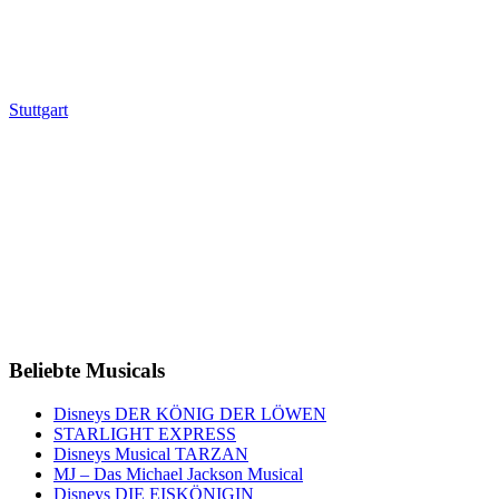
Stuttgart
Beliebte Musicals
Disneys DER KÖNIG DER LÖWEN
STARLIGHT EXPRESS
Disneys Musical TARZAN
MJ – Das Michael Jackson Musical
Disneys DIE EISKÖNIGIN