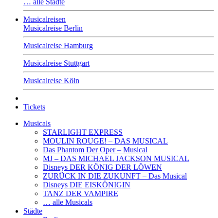
… alle Städte
Musicalreisen
Musicalreise Berlin
Musicalreise Hamburg
Musicalreise Stuttgart
Musicalreise Köln
Tickets
Musicals
STARLIGHT EXPRESS
MOULIN ROUGE! – DAS MUSICAL
Das Phantom Der Oper – Musical
MJ – DAS MICHAEL JACKSON MUSICAL
Disneys DER KÖNIG DER LÖWEN
ZURÜCK IN DIE ZUKUNFT – Das Musical
Disneys DIE EISKÖNIGIN
TANZ DER VAMPIRE
… alle Musicals
Städte