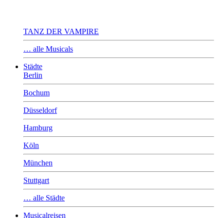
TANZ DER VAMPIRE
… alle Musicals
Städte
Berlin
Bochum
Düsseldorf
Hamburg
Köln
München
Stuttgart
… alle Städte
Musicalreisen