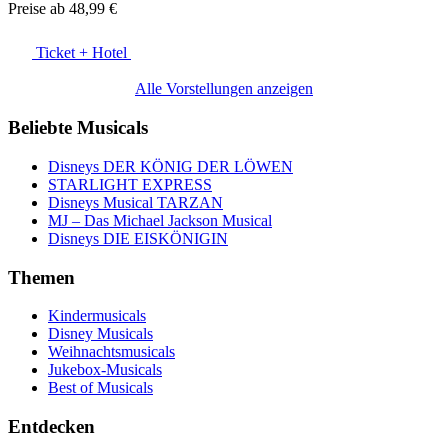
Preise ab
48,99 €
Ticket + Hotel
Alle Vorstellungen anzeigen
Beliebte Musicals
Disneys DER KÖNIG DER LÖWEN
STARLIGHT EXPRESS
Disneys Musical TARZAN
MJ – Das Michael Jackson Musical
Disneys DIE EISKÖNIGIN
Themen
Kindermusicals
Disney Musicals
Weihnachtsmusicals
Jukebox-Musicals
Best of Musicals
Entdecken