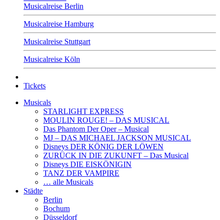
Musicalreise Berlin
Musicalreise Hamburg
Musicalreise Stuttgart
Musicalreise Köln
Tickets
Musicals
STARLIGHT EXPRESS
MOULIN ROUGE! – DAS MUSICAL
Das Phantom Der Oper – Musical
MJ – DAS MICHAEL JACKSON MUSICAL
Disneys DER KÖNIG DER LÖWEN
ZURÜCK IN DIE ZUKUNFT – Das Musical
Disneys DIE EISKÖNIGIN
TANZ DER VAMPIRE
… alle Musicals
Städte
Berlin
Bochum
Düsseldorf