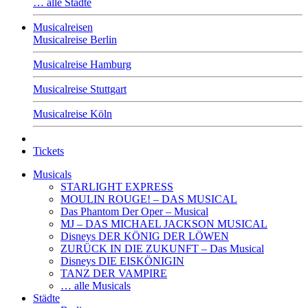
… alle Städte
Musicalreisen
Musicalreise Berlin
Musicalreise Hamburg
Musicalreise Stuttgart
Musicalreise Köln
Tickets
Musicals
STARLIGHT EXPRESS
MOULIN ROUGE! – DAS MUSICAL
Das Phantom Der Oper – Musical
MJ – DAS MICHAEL JACKSON MUSICAL
Disneys DER KÖNIG DER LÖWEN
ZURÜCK IN DIE ZUKUNFT – Das Musical
Disneys DIE EISKÖNIGIN
TANZ DER VAMPIRE
… alle Musicals
Städte