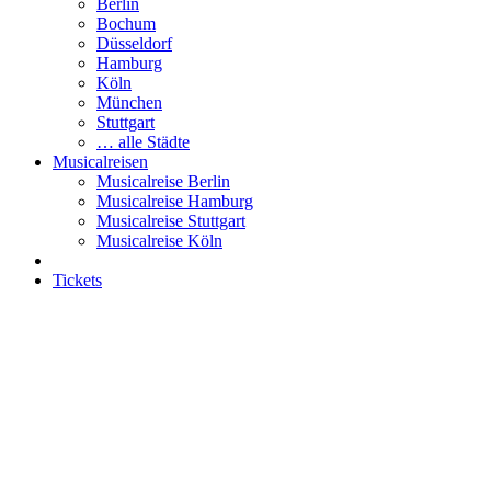
Berlin
Bochum
Düsseldorf
Hamburg
Köln
München
Stuttgart
… alle Städte
Musicalreisen
Musicalreise Berlin
Musicalreise Hamburg
Musicalreise Stuttgart
Musicalreise Köln
Tickets