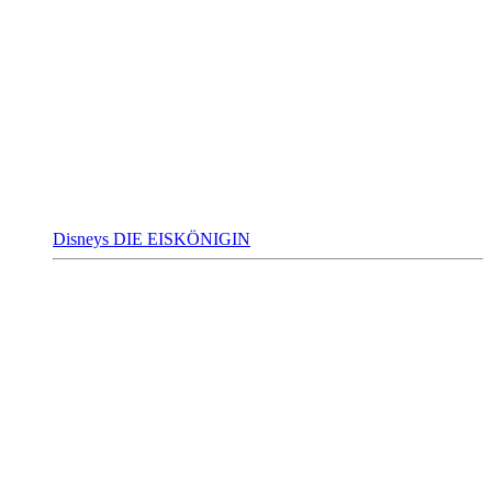
Disneys DIE EISKÖNIGIN