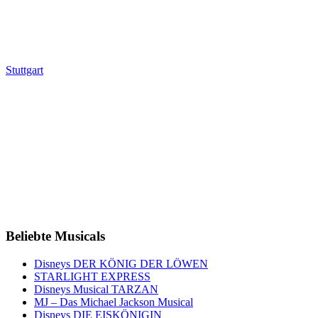
Stuttgart
Beliebte Musicals
Disneys DER KÖNIG DER LÖWEN
STARLIGHT EXPRESS
Disneys Musical TARZAN
MJ – Das Michael Jackson Musical
Disneys DIE EISKÖNIGIN