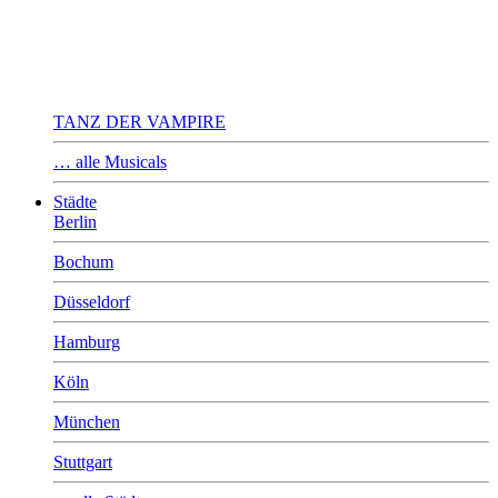
TANZ DER VAMPIRE
… alle Musicals
Städte
Berlin
Bochum
Düsseldorf
Hamburg
Köln
München
Stuttgart