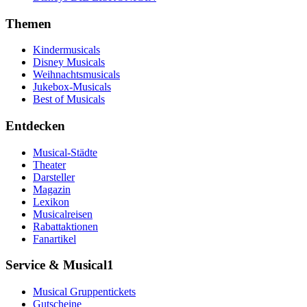
Themen
Kindermusicals
Disney Musicals
Weihnachtsmusicals
Jukebox-Musicals
Best of Musicals
Entdecken
Musical-Städte
Theater
Darsteller
Magazin
Lexikon
Musicalreisen
Rabattaktionen
Fanartikel
Service & Musical1
Musical Gruppentickets
Gutscheine