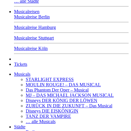
… alle Städte
Musicalreisen
Musicalreise Berlin
Musicalreise Hamburg
Musicalreise Stuttgart
Musicalreise Köln
Tickets
Musicals
STARLIGHT EXPRESS
MOULIN ROUGE! – DAS MUSICAL
Das Phantom Der Oper – Musical
MJ – DAS MICHAEL JACKSON MUSICAL
Disneys DER KÖNIG DER LÖWEN
ZURÜCK IN DIE ZUKUNFT – Das Musical
Disneys DIE EISKÖNIGIN
TANZ DER VAMPIRE
… alle Musicals
Städte