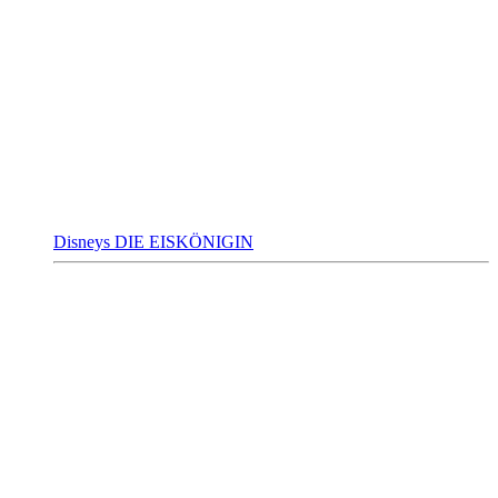
Disneys DIE EISKÖNIGIN