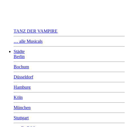
TANZ DER VAMPIRE
… alle Musicals
Städte
Berlin
Bochum
Düsseldorf
Hamburg
Köln
München
Stuttgart