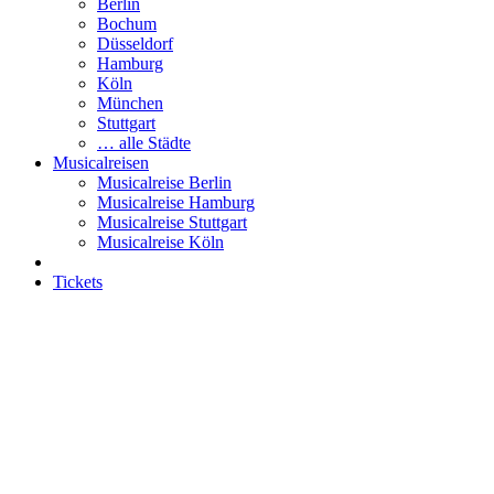
Berlin
Bochum
Düsseldorf
Hamburg
Köln
München
Stuttgart
… alle Städte
Musicalreisen
Musicalreise Berlin
Musicalreise Hamburg
Musicalreise Stuttgart
Musicalreise Köln
Tickets