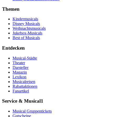
Themen
Kindermusicals
Disney Musicals
Weihnachtsmusicals
Jukebox-Musicals
Best of Musicals
Entdecken
Musical-Städte
Theater
Darsteller
Magazin
Lexikon
Musicalreisen
Rabattaktionen
Fanartikel
Service & Musical1
Musical Gruppentickets
Gutscheine