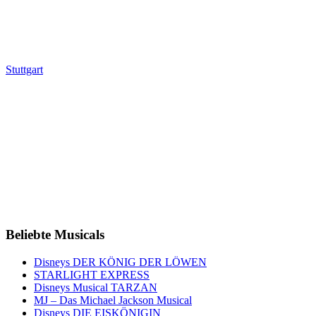
Stuttgart
Beliebte Musicals
Disneys DER KÖNIG DER LÖWEN
STARLIGHT EXPRESS
Disneys Musical TARZAN
MJ – Das Michael Jackson Musical
Disneys DIE EISKÖNIGIN