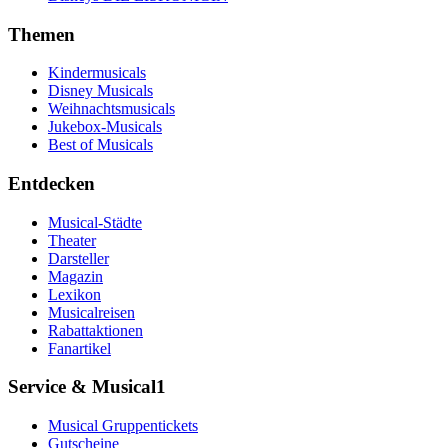
Themen
Kindermusicals
Disney Musicals
Weihnachtsmusicals
Jukebox-Musicals
Best of Musicals
Entdecken
Musical-Städte
Theater
Darsteller
Magazin
Lexikon
Musicalreisen
Rabattaktionen
Fanartikel
Service & Musical1
Musical Gruppentickets
Gutscheine