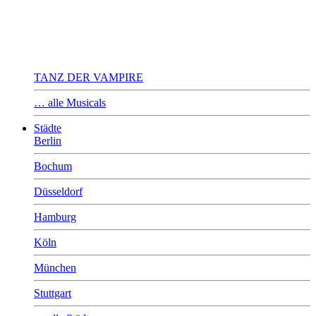
TANZ DER VAMPIRE
… alle Musicals
Städte
Berlin
Bochum
Düsseldorf
Hamburg
Köln
München
Stuttgart