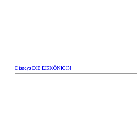
Disneys DIE EISKÖNIGIN