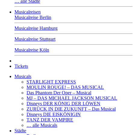
… alle Städte
Musicalreisen
Musicalreise Berlin
Musicalreise Hamburg
Musicalreise Stuttgart
Musicalreise Köln
Tickets
Musicals
STARLIGHT EXPRESS
MOULIN ROUGE! – DAS MUSICAL
Das Phantom Der Oper – Musical
MJ – DAS MICHAEL JACKSON MUSICAL
Disneys DER KÖNIG DER LÖWEN
ZURÜCK IN DIE ZUKUNFT – Das Musical
Disneys DIE EISKÖNIGIN
TANZ DER VAMPIRE
… alle Musicals
Städte