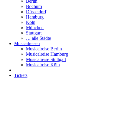
Berlin
Bochum
Düsseldorf
Hamburg
Köln
München
Stuttgart
… alle Städte
Musicalreisen
Musicalreise Berlin
Musicalreise Hamburg
Musicalreise Stuttgart
Musicalreise Köln
Tickets