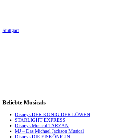
Stuttgart
Beliebte Musicals
Disneys DER KÖNIG DER LÖWEN
STARLIGHT EXPRESS
Disneys Musical TARZAN
MJ – Das Michael Jackson Musical
Disneys DIE EISKÖNIGIN