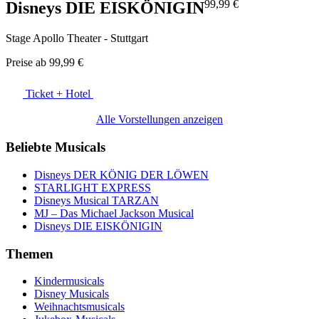
99,99 €
Disneys DIE EISKÖNIGIN
Stage Apollo Theater - Stuttgart
Preise ab
99,99 €
Ticket + Hotel
Alle Vorstellungen anzeigen
Beliebte Musicals
Disneys DER KÖNIG DER LÖWEN
STARLIGHT EXPRESS
Disneys Musical TARZAN
MJ – Das Michael Jackson Musical
Disneys DIE EISKÖNIGIN
Themen
Kindermusicals
Disney Musicals
Weihnachtsmusicals