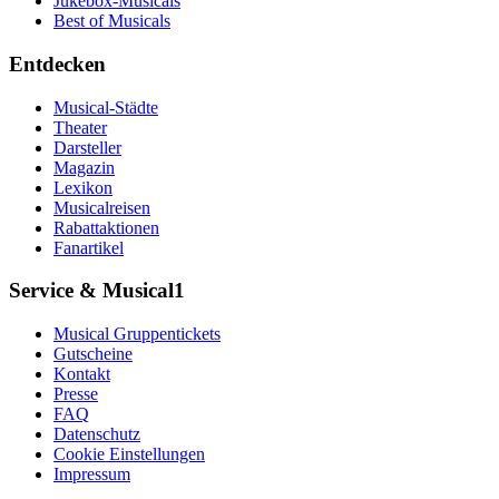
Jukebox-Musicals
Best of Musicals
Entdecken
Musical-Städte
Theater
Darsteller
Magazin
Lexikon
Musicalreisen
Rabattaktionen
Fanartikel
Service & Musical1
Musical Gruppentickets
Gutscheine
Kontakt
Presse
FAQ
Datenschutz
Cookie Einstellungen
Impressum