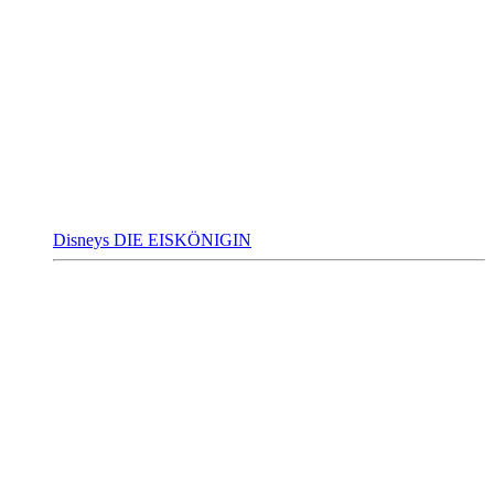
Disneys DIE EISKÖNIGIN