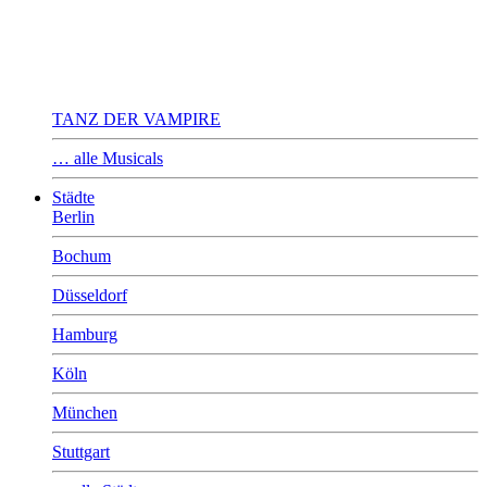
TANZ DER VAMPIRE
… alle Musicals
Städte
Berlin
Bochum
Düsseldorf
Hamburg
Köln
München
Stuttgart