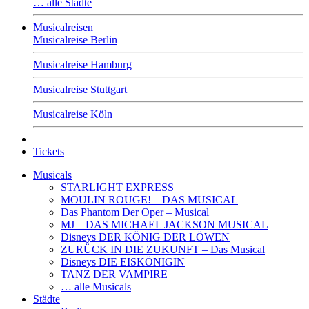
… alle Städte
Musicalreisen
Musicalreise Berlin
Musicalreise Hamburg
Musicalreise Stuttgart
Musicalreise Köln
Tickets
Musicals
STARLIGHT EXPRESS
MOULIN ROUGE! – DAS MUSICAL
Das Phantom Der Oper – Musical
MJ – DAS MICHAEL JACKSON MUSICAL
Disneys DER KÖNIG DER LÖWEN
ZURÜCK IN DIE ZUKUNFT – Das Musical
Disneys DIE EISKÖNIGIN
TANZ DER VAMPIRE
… alle Musicals
Städte