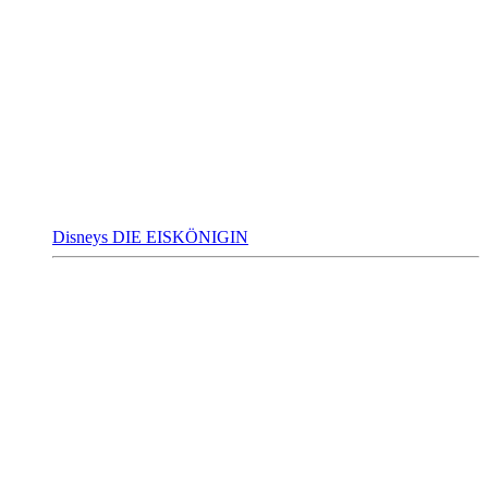
Disneys DIE EISKÖNIGIN