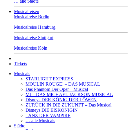
… alle Städte
Musicalreisen
Musicalreise Berlin
Musicalreise Hamburg
Musicalreise Stuttgart
Musicalreise Köln
Tickets
Musicals
STARLIGHT EXPRESS
MOULIN ROUGE! – DAS MUSICAL
Das Phantom Der Oper – Musical
MJ – DAS MICHAEL JACKSON MUSICAL
Disneys DER KÖNIG DER LÖWEN
ZURÜCK IN DIE ZUKUNFT – Das Musical
Disneys DIE EISKÖNIGIN
TANZ DER VAMPIRE
… alle Musicals
Städte