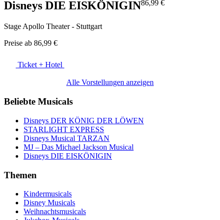
86,99 €
Disneys DIE EISKÖNIGIN
Stage Apollo Theater - Stuttgart
Preise ab
86,99 €
Ticket + Hotel
Alle Vorstellungen anzeigen
Beliebte Musicals
Disneys DER KÖNIG DER LÖWEN
STARLIGHT EXPRESS
Disneys Musical TARZAN
MJ – Das Michael Jackson Musical
Disneys DIE EISKÖNIGIN
Themen
Kindermusicals
Disney Musicals
Weihnachtsmusicals