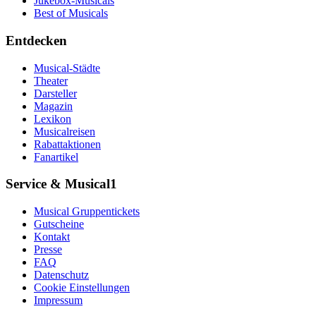
Jukebox-Musicals
Best of Musicals
Entdecken
Musical-Städte
Theater
Darsteller
Magazin
Lexikon
Musicalreisen
Rabattaktionen
Fanartikel
Service & Musical1
Musical Gruppentickets
Gutscheine
Kontakt
Presse
FAQ
Datenschutz
Cookie Einstellungen
Impressum