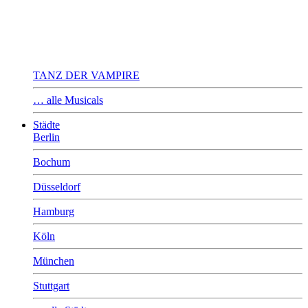
TANZ DER VAMPIRE
… alle Musicals
Städte
Berlin
Bochum
Düsseldorf
Hamburg
Köln
München
Stuttgart