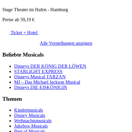
Stage Theater im Hafen - Hamburg
Preise ab
59,19 €
Ticket + Hotel
Alle Vorstellungen anzeigen
Beliebte Musicals
Disneys DER KÖNIG DER LÖWEN
STARLIGHT EXPRESS
Disneys Musical TARZAN
MJ – Das Michael Jackson Musical
Disneys DIE EISKÖNIGIN
Themen
Kindermusicals
Disney Musicals
Weihnachtsmusicals
Jukebox-Musicals
Best of Musicals