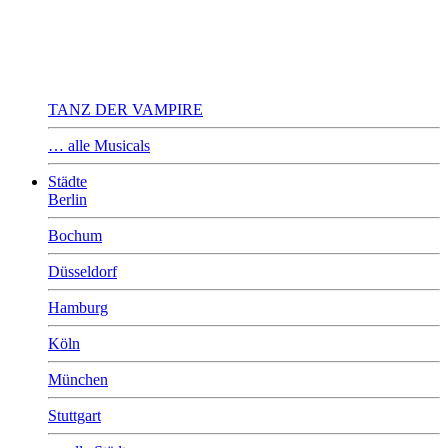
TANZ DER VAMPIRE
… alle Musicals
Städte
Berlin
Bochum
Düsseldorf
Hamburg
Köln
München
Stuttgart