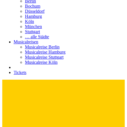
Berlin
Bochum
Düsseldorf
Hamburg
Köln
München
Stuttgart
… alle Städte
Musicalreisen
Musicalreise Berlin
Musicalreise Hamburg
Musicalreise Stuttgart
Musicalreise Köln
Tickets