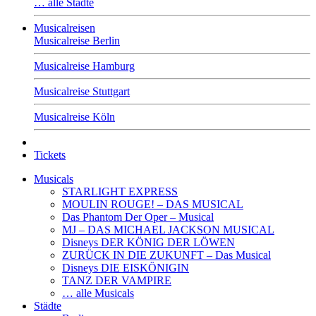
… alle Städte
Musicalreisen
Musicalreise Berlin
Musicalreise Hamburg
Musicalreise Stuttgart
Musicalreise Köln
Tickets
Musicals
STARLIGHT EXPRESS
MOULIN ROUGE! – DAS MUSICAL
Das Phantom Der Oper – Musical
MJ – DAS MICHAEL JACKSON MUSICAL
Disneys DER KÖNIG DER LÖWEN
ZURÜCK IN DIE ZUKUNFT – Das Musical
Disneys DIE EISKÖNIGIN
TANZ DER VAMPIRE
… alle Musicals
Städte