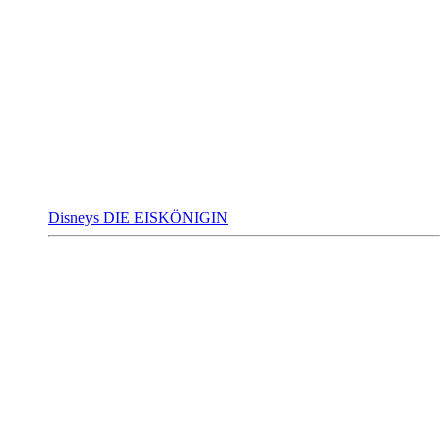
Disneys DIE EISKÖNIGIN