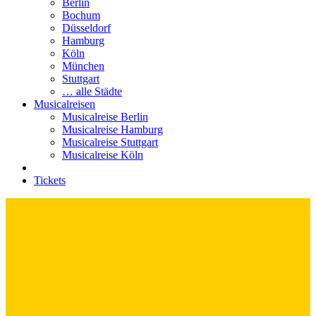
Berlin
Bochum
Düsseldorf
Hamburg
Köln
München
Stuttgart
… alle Städte
Musicalreisen
Musicalreise Berlin
Musicalreise Hamburg
Musicalreise Stuttgart
Musicalreise Köln
Tickets