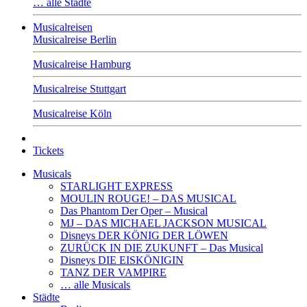
… alle Städte
Musicalreisen
Musicalreise Berlin
Musicalreise Hamburg
Musicalreise Stuttgart
Musicalreise Köln
Tickets
Musicals
STARLIGHT EXPRESS
MOULIN ROUGE! – DAS MUSICAL
Das Phantom Der Oper – Musical
MJ – DAS MICHAEL JACKSON MUSICAL
Disneys DER KÖNIG DER LÖWEN
ZURÜCK IN DIE ZUKUNFT – Das Musical
Disneys DIE EISKÖNIGIN
TANZ DER VAMPIRE
… alle Musicals
Städte