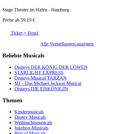
Stage Theater im Hafen - Hamburg
Preise ab
59,19 €
Ticket + Hotel
Alle Vorstellungen anzeigen
Beliebte Musicals
Disneys DER KÖNIG DER LÖWEN
STARLIGHT EXPRESS
Disneys Musical TARZAN
MJ – Das Michael Jackson Musical
Disneys DIE EISKÖNIGIN
Themen
Kindermusicals
Disney Musicals
Weihnachtsmusicals
Jukebox-Musicals
Best of Musicals