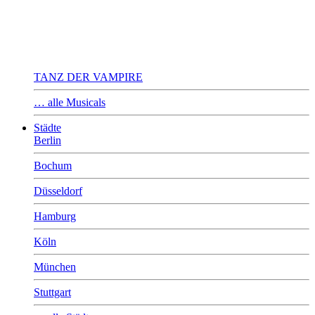
TANZ DER VAMPIRE
… alle Musicals
Städte
Berlin
Bochum
Düsseldorf
Hamburg
Köln
München
Stuttgart