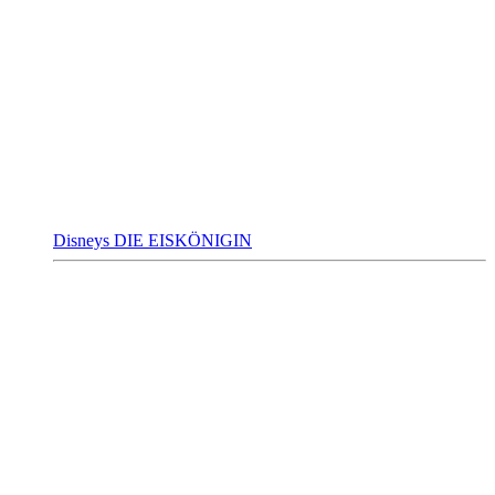
Disneys DIE EISKÖNIGIN