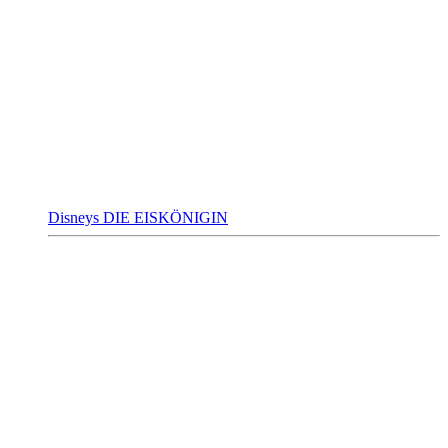
Disneys DIE EISKÖNIGIN