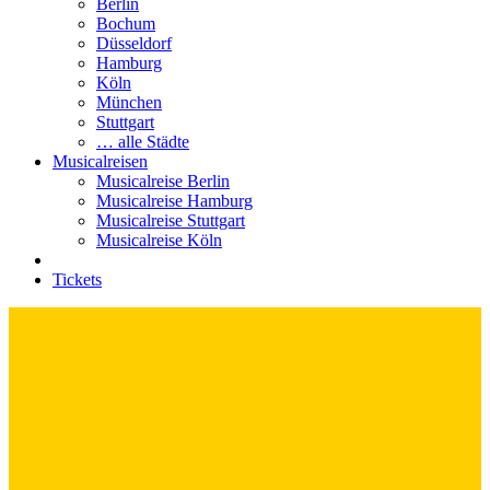
Berlin
Bochum
Düsseldorf
Hamburg
Köln
München
Stuttgart
… alle Städte
Musicalreisen
Musicalreise Berlin
Musicalreise Hamburg
Musicalreise Stuttgart
Musicalreise Köln
Tickets