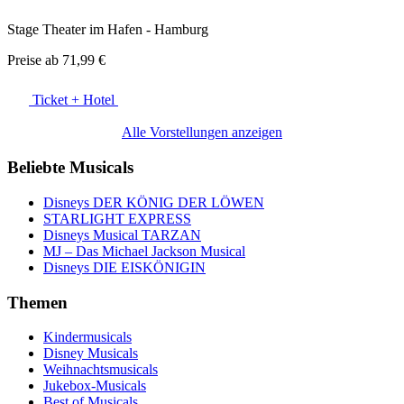
Stage Theater im Hafen - Hamburg
Preise ab
71,99 €
Ticket + Hotel
Alle Vorstellungen anzeigen
Beliebte Musicals
Disneys DER KÖNIG DER LÖWEN
STARLIGHT EXPRESS
Disneys Musical TARZAN
MJ – Das Michael Jackson Musical
Disneys DIE EISKÖNIGIN
Themen
Kindermusicals
Disney Musicals
Weihnachtsmusicals
Jukebox-Musicals
Best of Musicals