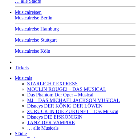
… alle Städte
Musicalreisen
Musicalreise Berlin
Musicalreise Hamburg
Musicalreise Stuttgart
Musicalreise Köln
Tickets
Musicals
STARLIGHT EXPRESS
MOULIN ROUGE! – DAS MUSICAL
Das Phantom Der Oper – Musical
MJ – DAS MICHAEL JACKSON MUSICAL
Disneys DER KÖNIG DER LÖWEN
ZURÜCK IN DIE ZUKUNFT – Das Musical
Disneys DIE EISKÖNIGIN
TANZ DER VAMPIRE
… alle Musicals
Städte