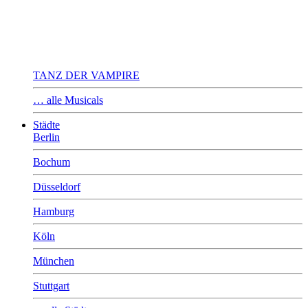
TANZ DER VAMPIRE
… alle Musicals
Städte
Berlin
Bochum
Düsseldorf
Hamburg
Köln
München
Stuttgart