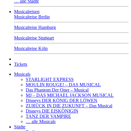
… alle Städte
Musicalreisen
Musicalreise Berlin
Musicalreise Hamburg
Musicalreise Stuttgart
Musicalreise Köln
Tickets
Musicals
STARLIGHT EXPRESS
MOULIN ROUGE! – DAS MUSICAL
Das Phantom Der Oper – Musical
MJ – DAS MICHAEL JACKSON MUSICAL
Disneys DER KÖNIG DER LÖWEN
ZURÜCK IN DIE ZUKUNFT – Das Musical
Disneys DIE EISKÖNIGIN
TANZ DER VAMPIRE
… alle Musicals
Städte