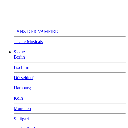
TANZ DER VAMPIRE
… alle Musicals
Städte
Berlin
Bochum
Düsseldorf
Hamburg
Köln
München
Stuttgart