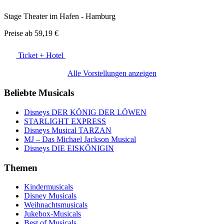
Stage Theater im Hafen - Hamburg
Preise ab
59,19 €
Ticket + Hotel
Alle Vorstellungen anzeigen
Beliebte Musicals
Disneys DER KÖNIG DER LÖWEN
STARLIGHT EXPRESS
Disneys Musical TARZAN
MJ – Das Michael Jackson Musical
Disneys DIE EISKÖNIGIN
Themen
Kindermusicals
Disney Musicals
Weihnachtsmusicals
Jukebox-Musicals
Best of Musicals