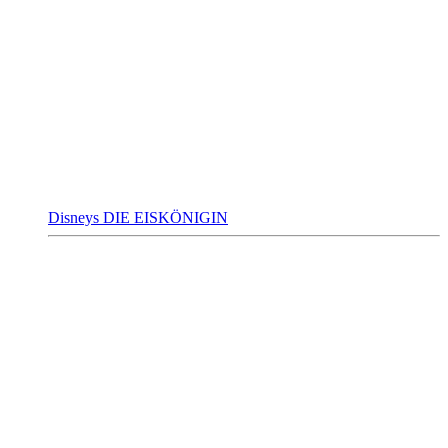
Disneys DIE EISKÖNIGIN