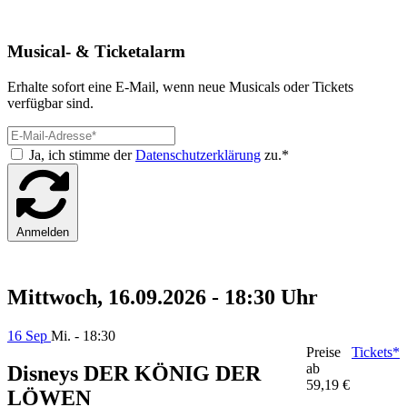
Musical- & Ticketalarm
Erhalte sofort eine E-Mail, wenn neue Musicals oder Tickets
verfügbar sind.
Ja, ich stimme der
Datenschutzerklärung
zu.*
Anmelden
Mittwoch, 16.09.2026 - 18:30 Uhr
16 Sep
Mi. - 18:30
Preise
Tickets*
ab
Disneys DER KÖNIG DER
59,19 €
LÖWEN