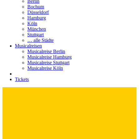
Berlin
Bochum
Düsseldorf
Hamburg
Köln
München
Stuttgart
… alle Städte
Musicalreisen
Musicalreise Berlin
Musicalreise Hamburg
Musicalreise Stuttgart
Musicalreise Köln
Tickets