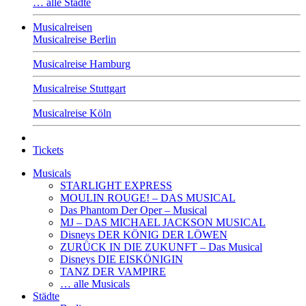
… alle Städte
Musicalreisen
Musicalreise Berlin
Musicalreise Hamburg
Musicalreise Stuttgart
Musicalreise Köln
Tickets
Musicals
STARLIGHT EXPRESS
MOULIN ROUGE! – DAS MUSICAL
Das Phantom Der Oper – Musical
MJ – DAS MICHAEL JACKSON MUSICAL
Disneys DER KÖNIG DER LÖWEN
ZURÜCK IN DIE ZUKUNFT – Das Musical
Disneys DIE EISKÖNIGIN
TANZ DER VAMPIRE
… alle Musicals
Städte