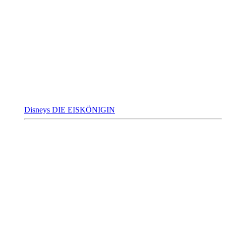
Disneys DIE EISKÖNIGIN