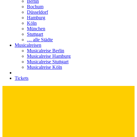
Berlin
Bochum
Düsseldorf
Hamburg
Köln
München
Stuttgart
… alle Städte
Musicalreisen
Musicalreise Berlin
Musicalreise Hamburg
Musicalreise Stuttgart
Musicalreise Köln
Tickets