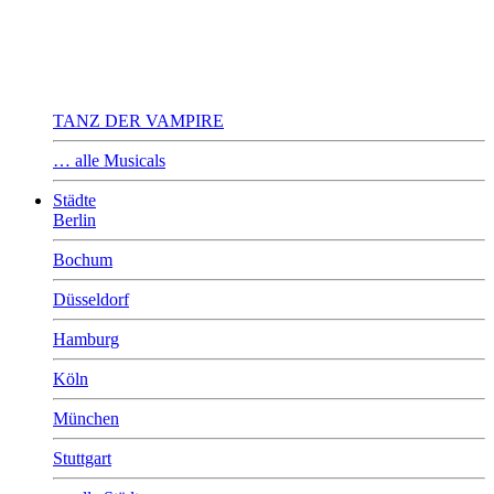
TANZ DER VAMPIRE
… alle Musicals
Städte
Berlin
Bochum
Düsseldorf
Hamburg
Köln
München
Stuttgart