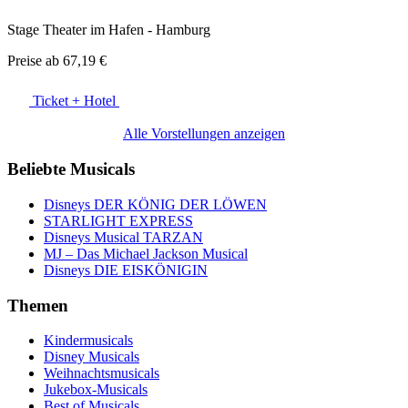
Stage Theater im Hafen - Hamburg
Preise ab
67,19 €
Ticket + Hotel
Alle Vorstellungen anzeigen
Beliebte Musicals
Disneys DER KÖNIG DER LÖWEN
STARLIGHT EXPRESS
Disneys Musical TARZAN
MJ – Das Michael Jackson Musical
Disneys DIE EISKÖNIGIN
Themen
Kindermusicals
Disney Musicals
Weihnachtsmusicals
Jukebox-Musicals
Best of Musicals