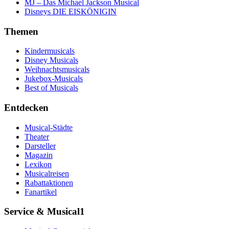
MJ – Das Michael Jackson Musical
Disneys DIE EISKÖNIGIN
Themen
Kindermusicals
Disney Musicals
Weihnachtsmusicals
Jukebox-Musicals
Best of Musicals
Entdecken
Musical-Städte
Theater
Darsteller
Magazin
Lexikon
Musicalreisen
Rabattaktionen
Fanartikel
Service & Musical1