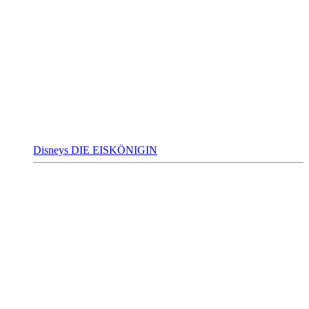
Disneys DIE EISKÖNIGIN