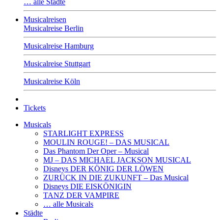
… alle Städte
Musicalreisen
Musicalreise Berlin
Musicalreise Hamburg
Musicalreise Stuttgart
Musicalreise Köln
Tickets
Musicals
STARLIGHT EXPRESS
MOULIN ROUGE! – DAS MUSICAL
Das Phantom Der Oper – Musical
MJ – DAS MICHAEL JACKSON MUSICAL
Disneys DER KÖNIG DER LÖWEN
ZURÜCK IN DIE ZUKUNFT – Das Musical
Disneys DIE EISKÖNIGIN
TANZ DER VAMPIRE
… alle Musicals
Städte