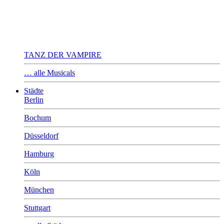
TANZ DER VAMPIRE
… alle Musicals
Städte
Berlin
Bochum
Düsseldorf
Hamburg
Köln
München
Stuttgart