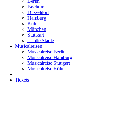
Berlin
Bochum
Düsseldorf
Hamburg
Köln
München
Stuttgart
… alle Städte
Musicalreisen
Musicalreise Berlin
Musicalreise Hamburg
Musicalreise Stuttgart
Musicalreise Köln
Tickets