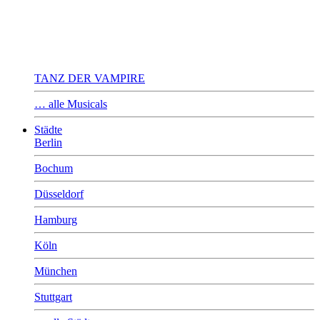
TANZ DER VAMPIRE
… alle Musicals
Städte
Berlin
Bochum
Düsseldorf
Hamburg
Köln
München
Stuttgart