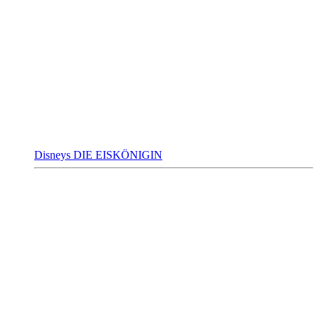
Disneys DIE EISKÖNIGIN