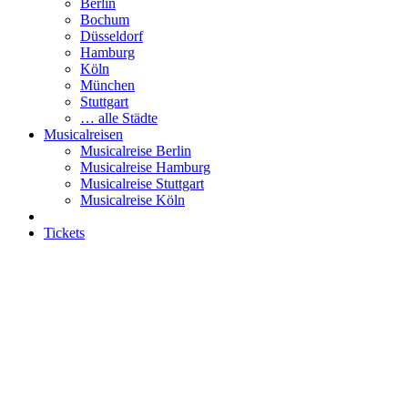
Berlin
Bochum
Düsseldorf
Hamburg
Köln
München
Stuttgart
… alle Städte
Musicalreisen
Musicalreise Berlin
Musicalreise Hamburg
Musicalreise Stuttgart
Musicalreise Köln
Tickets