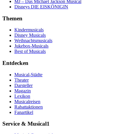
MJ – Das Michael Jackson Musical
Disneys DIE EISKÖNIGIN
Themen
Kindermusicals
Disney Musicals
Weihnachtsmusicals
Jukebox-Musicals
Best of Musicals
Entdecken
Musical-Städte
Theater
Darsteller
Magazin
Lexikon
Musicalreisen
Rabattaktionen
Fanartikel
Service & Musical1