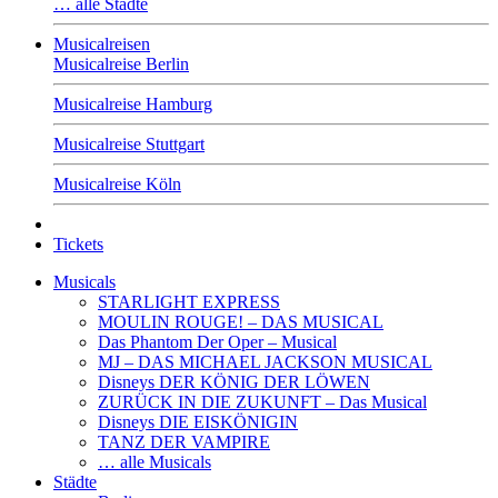
… alle Städte
Musicalreisen
Musicalreise Berlin
Musicalreise Hamburg
Musicalreise Stuttgart
Musicalreise Köln
Tickets
Musicals
STARLIGHT EXPRESS
MOULIN ROUGE! – DAS MUSICAL
Das Phantom Der Oper – Musical
MJ – DAS MICHAEL JACKSON MUSICAL
Disneys DER KÖNIG DER LÖWEN
ZURÜCK IN DIE ZUKUNFT – Das Musical
Disneys DIE EISKÖNIGIN
TANZ DER VAMPIRE
… alle Musicals
Städte