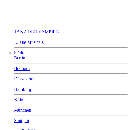
TANZ DER VAMPIRE
… alle Musicals
Städte
Berlin
Bochum
Düsseldorf
Hamburg
Köln
München
Stuttgart