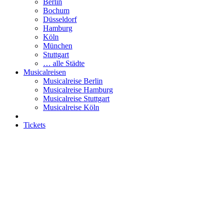
Berlin
Bochum
Düsseldorf
Hamburg
Köln
München
Stuttgart
… alle Städte
Musicalreisen
Musicalreise Berlin
Musicalreise Hamburg
Musicalreise Stuttgart
Musicalreise Köln
Tickets