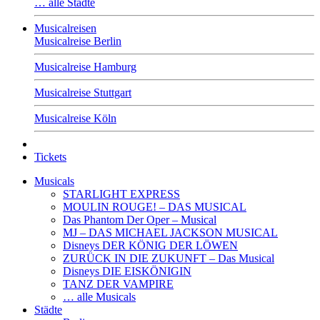
… alle Städte
Musicalreisen
Musicalreise Berlin
Musicalreise Hamburg
Musicalreise Stuttgart
Musicalreise Köln
Tickets
Musicals
STARLIGHT EXPRESS
MOULIN ROUGE! – DAS MUSICAL
Das Phantom Der Oper – Musical
MJ – DAS MICHAEL JACKSON MUSICAL
Disneys DER KÖNIG DER LÖWEN
ZURÜCK IN DIE ZUKUNFT – Das Musical
Disneys DIE EISKÖNIGIN
TANZ DER VAMPIRE
… alle Musicals
Städte