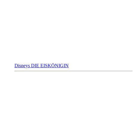
Disneys DIE EISKÖNIGIN