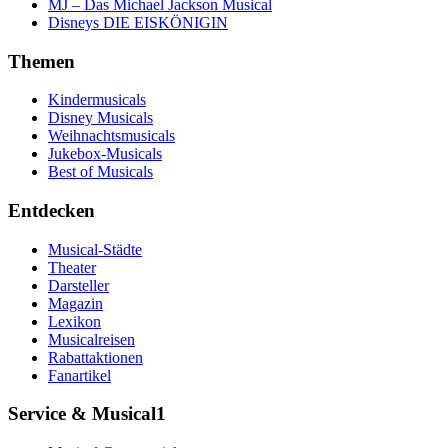
MJ – Das Michael Jackson Musical
Disneys DIE EISKÖNIGIN
Themen
Kindermusicals
Disney Musicals
Weihnachtsmusicals
Jukebox-Musicals
Best of Musicals
Entdecken
Musical-Städte
Theater
Darsteller
Magazin
Lexikon
Musicalreisen
Rabattaktionen
Fanartikel
Service & Musical1