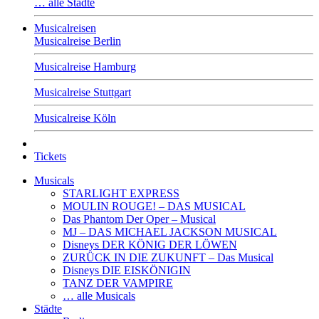
… alle Städte
Musicalreisen
Musicalreise Berlin
Musicalreise Hamburg
Musicalreise Stuttgart
Musicalreise Köln
Tickets
Musicals
STARLIGHT EXPRESS
MOULIN ROUGE! – DAS MUSICAL
Das Phantom Der Oper – Musical
MJ – DAS MICHAEL JACKSON MUSICAL
Disneys DER KÖNIG DER LÖWEN
ZURÜCK IN DIE ZUKUNFT – Das Musical
Disneys DIE EISKÖNIGIN
TANZ DER VAMPIRE
… alle Musicals
Städte