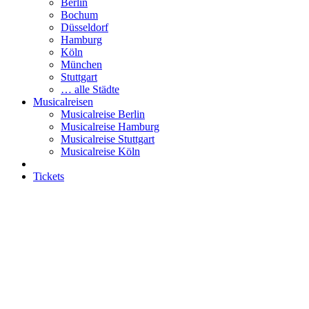
Berlin
Bochum
Düsseldorf
Hamburg
Köln
München
Stuttgart
… alle Städte
Musicalreisen
Musicalreise Berlin
Musicalreise Hamburg
Musicalreise Stuttgart
Musicalreise Köln
Tickets