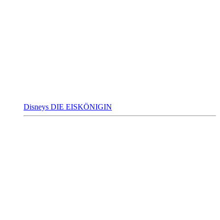
Disneys DIE EISKÖNIGIN