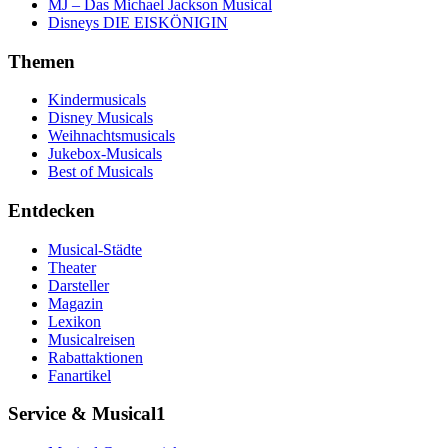
MJ – Das Michael Jackson Musical
Disneys DIE EISKÖNIGIN
Themen
Kindermusicals
Disney Musicals
Weihnachtsmusicals
Jukebox-Musicals
Best of Musicals
Entdecken
Musical-Städte
Theater
Darsteller
Magazin
Lexikon
Musicalreisen
Rabattaktionen
Fanartikel
Service & Musical1