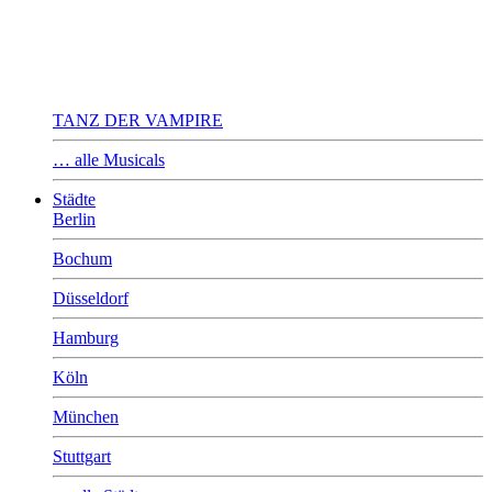
TANZ DER VAMPIRE
… alle Musicals
Städte
Berlin
Bochum
Düsseldorf
Hamburg
Köln
München
Stuttgart