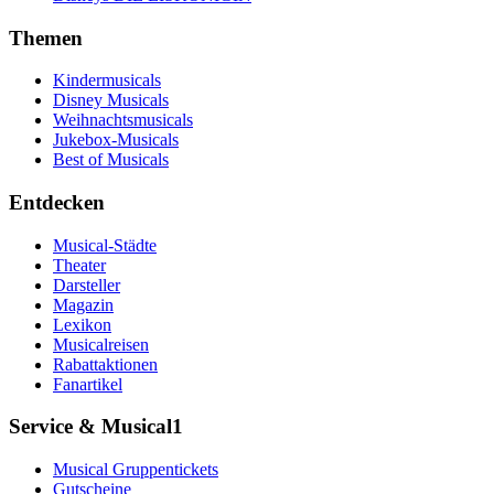
Themen
Kindermusicals
Disney Musicals
Weihnachtsmusicals
Jukebox-Musicals
Best of Musicals
Entdecken
Musical-Städte
Theater
Darsteller
Magazin
Lexikon
Musicalreisen
Rabattaktionen
Fanartikel
Service & Musical1
Musical Gruppentickets
Gutscheine