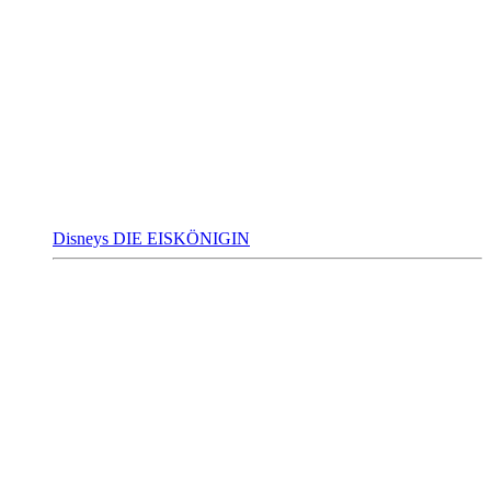
Disneys DIE EISKÖNIGIN