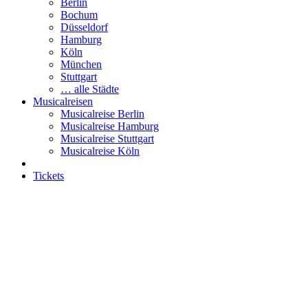
Berlin
Bochum
Düsseldorf
Hamburg
Köln
München
Stuttgart
… alle Städte
Musicalreisen
Musicalreise Berlin
Musicalreise Hamburg
Musicalreise Stuttgart
Musicalreise Köln
Tickets