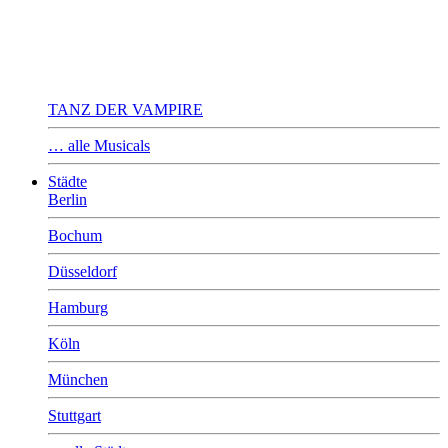
TANZ DER VAMPIRE
… alle Musicals
Städte
Berlin
Bochum
Düsseldorf
Hamburg
Köln
München
Stuttgart