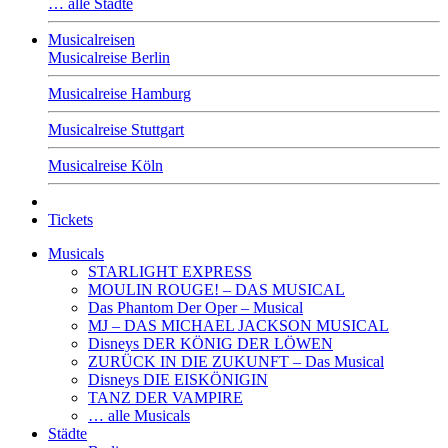
… alle Städte
Musicalreisen
Musicalreise Berlin
Musicalreise Hamburg
Musicalreise Stuttgart
Musicalreise Köln
Tickets
Musicals
STARLIGHT EXPRESS
MOULIN ROUGE! – DAS MUSICAL
Das Phantom Der Oper – Musical
MJ – DAS MICHAEL JACKSON MUSICAL
Disneys DER KÖNIG DER LÖWEN
ZURÜCK IN DIE ZUKUNFT – Das Musical
Disneys DIE EISKÖNIGIN
TANZ DER VAMPIRE
… alle Musicals
Städte