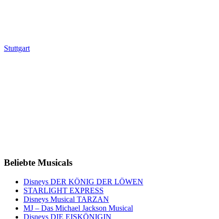
Stuttgart
Beliebte Musicals
Disneys DER KÖNIG DER LÖWEN
STARLIGHT EXPRESS
Disneys Musical TARZAN
MJ – Das Michael Jackson Musical
Disneys DIE EISKÖNIGIN